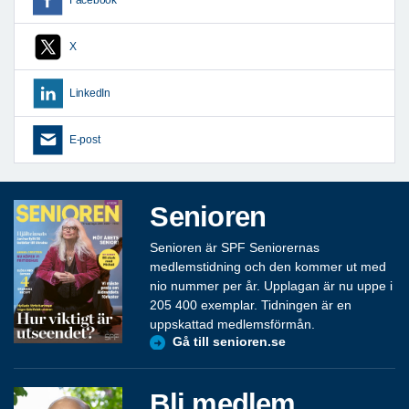
Facebook
X
LinkedIn
E-post
Senioren
Senioren är SPF Seniorernas
medlemstidning och den kommer ut med
nio nummer per år. Upplagan är nu uppe i
205 400 exemplar. Tidningen är en
uppskattad medlemsförmån.
Gå till senioren.se
Bli medlem