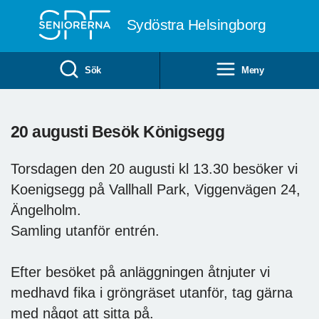
Till övergripande innehåll
Sydöstra Helsingborg
Sök
Meny
20 augusti Besök Königsegg
Torsdagen den 20 augusti kl 13.30 besöker vi
Koenigsegg på Vallhall Park, Viggenvägen 24,
Ängelholm.
Samling utanför entrén.
Efter besöket på anläggningen åtnjuter vi
medhavd fika i gröngräset utanför, tag gärna
med något att sitta på.