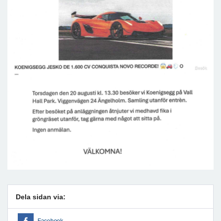
Dela sidan via: