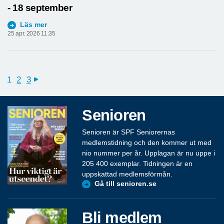
- 18 september
Läs mer
25 apr. 2026 11:35
1
2
3
next
Senioren
Senioren är SPF Seniorernas
medlemstidning och den kommer ut med
nio nummer per år. Upplagan är nu uppe i
205 400 exemplar. Tidningen är en
uppskattad medlemsförmån.
Gå till senioren.se
Bli medlem