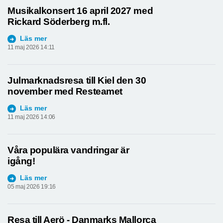
Musikalkonsert 16 april 2027 med
Rickard Söderberg m.fl.
Läs mer
11 maj 2026 14:11
Julmarknadsresa till Kiel den 30
november med Resteamet
Läs mer
11 maj 2026 14:06
Våra populära vandringar är
igång!
Läs mer
05 maj 2026 19:16
Resa till Aerö - Danmarks Mallorca