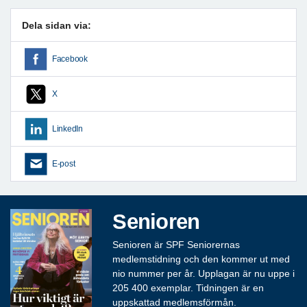
Dela sidan via:
Facebook
X
LinkedIn
E-post
Senioren
Senioren är SPF Seniorernas
medlemstidning och den kommer ut med
nio nummer per år. Upplagan är nu uppe i
205 400 exemplar. Tidningen är en
uppskattad medlemsförmån.