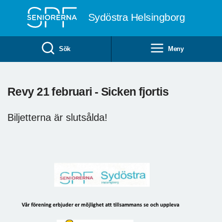
Till övergripande innehåll
Sydöstra Helsingborg
Sök
Meny
Revy 21 februari - Sicken fjortis
Biljetterna är slutsålda!