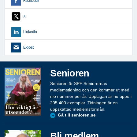
Facebook
X
LinkedIn
E-post
Senioren
Senioren är SPF Seniorernas
medlemstidning och den kommer ut med
nio nummer per år. Upplagan är nu uppe i
205 400 exemplar. Tidningen är en
uppskattad medlemsförmån.
Gå till senioren.se
Bli medlem