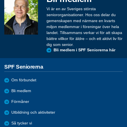
Vi är en av Sveriges största
seniororganisationer. Hos oss delar du
gemenskapen med närmare en kvarts
miljon medlemmar i föreningar över hela
landet. Tillsammans verkar vi för att skapa
bättre villkor för äldre – och ett aktivt liv för
dig som senior.
Bli medlem i SPF Seniorerna här
SPF Seniorerna
Om förbundet
Bli medlem
Förmåner
Utbildning och aktiviteter
Så tycker vi