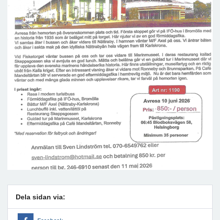
Dela sidan via: