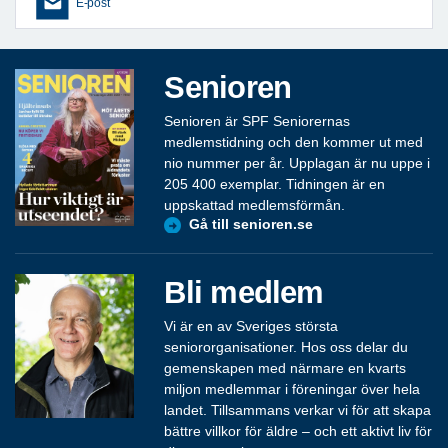
E-post
Senioren
Senioren är SPF Seniorernas
medlemstidning och den kommer ut med
nio nummer per år. Upplagan är nu uppe i
205 400 exemplar. Tidningen är en
uppskattad medlemsförmån.
Gå till senioren.se
Bli medlem
Vi är en av Sveriges största
seniororganisationer. Hos oss delar du
gemenskapen med närmare en kvarts
miljon medlemmar i föreningar över hela
landet. Tillsammans verkar vi för att skapa
bättre villkor för äldre – och ett aktivt liv för