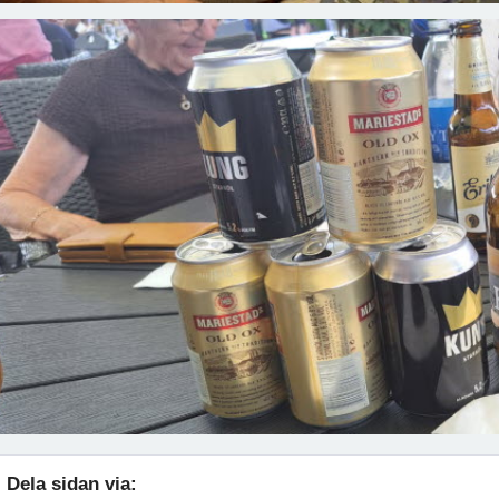
Dela sidan via: