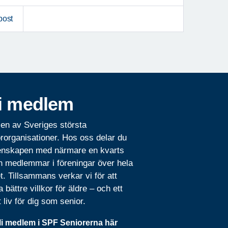
post
i medlem
 en av Sveriges största
rorganisationer. Hos oss delar du
nskapen med närmare en kvarts
n medlemmar i föreningar över hela
t. Tillsammans verkar vi för att
 bättre villkor för äldre – och ett
t liv för dig som senior.
li medlem i SPF Seniorerna här