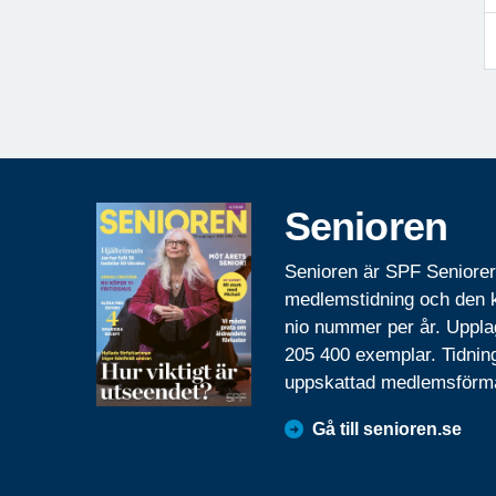
Senioren
Senioren är SPF Seniore
medlemstidning och den
nio nummer per år. Uppla
205 400 exemplar. Tidnin
uppskattad medlemsförm
Gå till senioren.se