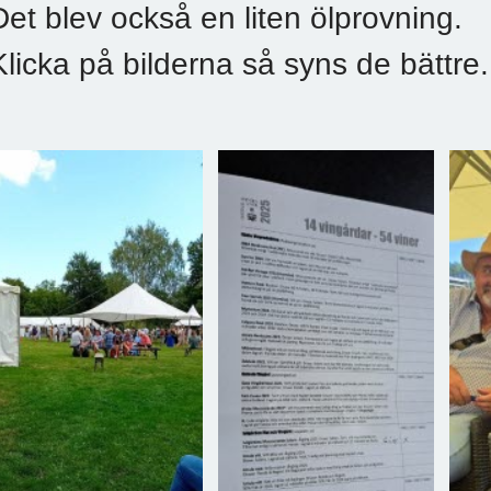
Det blev också en liten ölprovning.
Klicka på bilderna så syns de bättre.