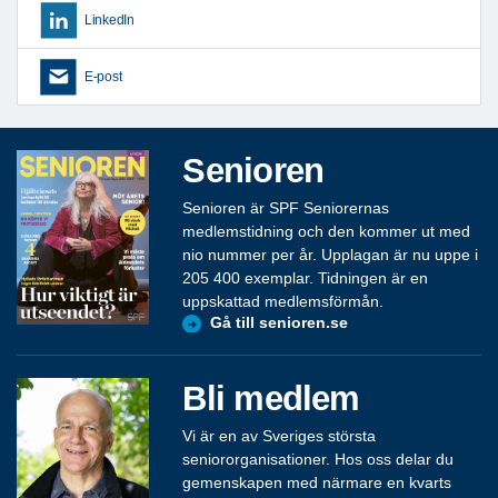
LinkedIn
E-post
Senioren
Senioren är SPF Seniorernas
medlemstidning och den kommer ut med
nio nummer per år. Upplagan är nu uppe i
205 400 exemplar. Tidningen är en
uppskattad medlemsförmån.
Gå till senioren.se
Bli medlem
Vi är en av Sveriges största
seniororganisationer. Hos oss delar du
gemenskapen med närmare en kvarts