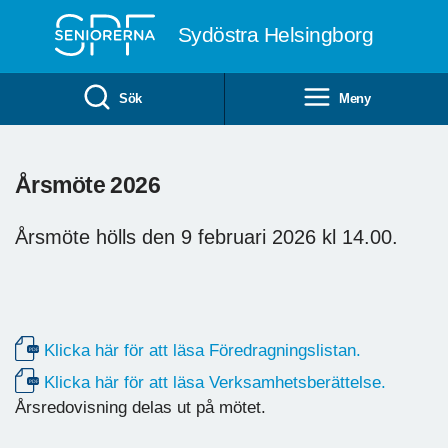
Till övergripande innehåll
Sydöstra Helsingborg
Sök
Meny
Årsmöte 2026
Årsmöte hölls den 9 februari 2026 kl 14.00.
Klicka här för att läsa Föredragningslistan.
Klicka här för att läsa Verksamhetsberättelse.
Årsredovisning delas ut på mötet.