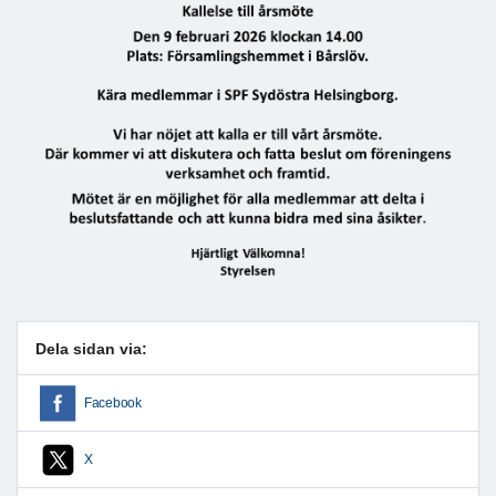
Dela sidan via:
Facebook
X