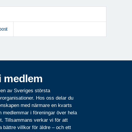
post
i medlem
 en av Sveriges största
rorganisationer. Hos oss delar du
nskapen med närmare en kvarts
n medlemmar i föreningar över hela
t. Tillsammans verkar vi för att
 bättre villkor för äldre – och ett