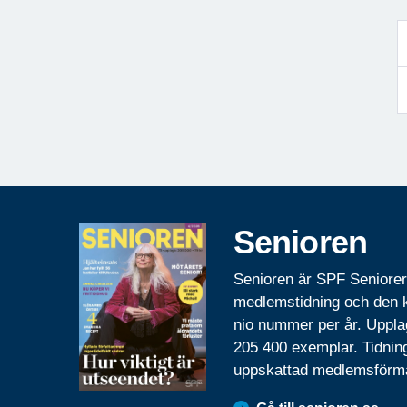
Senioren
Senioren är SPF Seniore
medlemstidning och den
nio nummer per år. Uppla
205 400 exemplar. Tidnin
uppskattad medlemsförm