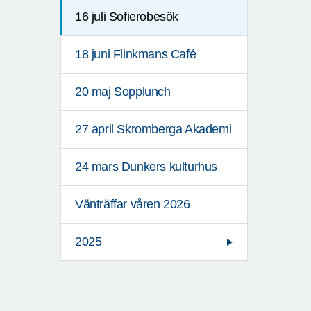
16 juli Sofierobesök
18 juni Flinkmans Café
20 maj Sopplunch
27 april Skromberga Akademi
24 mars Dunkers kulturhus
Vänträffar våren 2026
2025