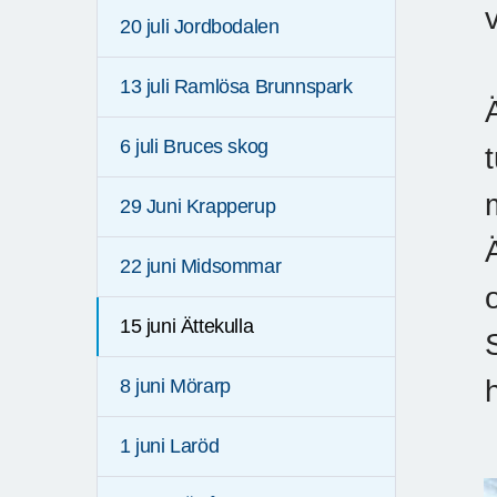
20 juli Jordbodalen
13 juli Ramlösa Brunnspark
6 juli Bruces skog
29 Juni Krapperup
22 juni Midsommar
15 juni Ättekulla
8 juni Mörarp
1 juni Laröd