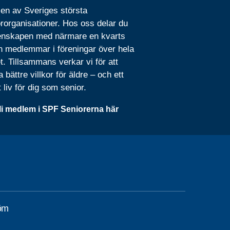
 en av Sveriges största
rorganisationer. Hos oss delar du
nskapen med närmare en kvarts
n medlemmar i föreningar över hela
t. Tillsammans verkar vi för att
 bättre villkor för äldre – och ett
t liv för dig som senior.
li medlem i SPF Seniorerna här
röm