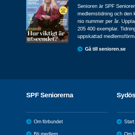
Senioren är SPF Seniore
medlemstidning och den
nio nummer per år. Uppla
205 400 exemplar. Tidnin
uppskattad medlemsförm
Gå till senioren.se
SPF Seniorerna
Sydös
Om förbundet
Start
Bli medlem
Om f