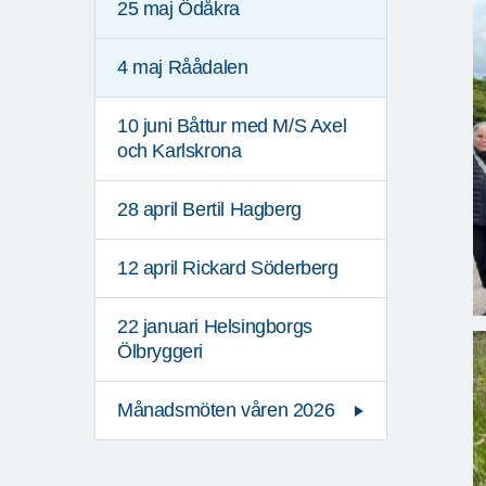
25 maj Ödåkra
4 maj Råådalen
10 juni Båttur med M/S Axel
och Karlskrona
28 april Bertil Hagberg
12 april Rickard Söderberg
22 januari Helsingborgs
Ölbryggeri
Månadsmöten våren 2026