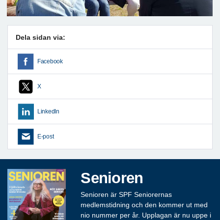
Dela sidan via:
Facebook
X
LinkedIn
E-post
Senioren
Senioren är SPF Seniorernas
medlemstidning och den kommer ut med
nio nummer per år. Upplagan är nu uppe i