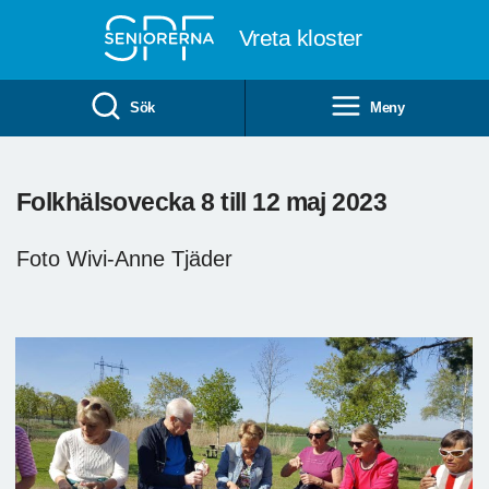
Till övergripande innehåll
Vreta kloster
Sök
Meny
Folkhälsovecka 8 till 12 maj 2023
Foto Wivi-Anne Tjäder