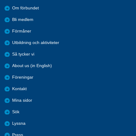
Om förbundet
Bli medlem
Förmåner
Utbildning och aktiviteter
Så tycker vi
About us (in English)
Föreningar
Kontakt
Mina sidor
Sök
Lyssna
Press