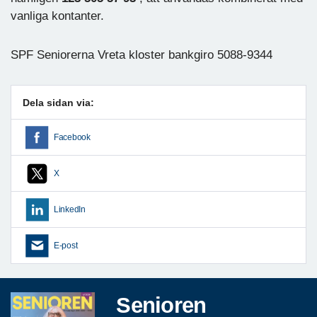
vanliga kontanter.
SPF Seniorerna Vreta kloster bankgiro 5088-9344
Dela sidan via:
Facebook
X
LinkedIn
E-post
Senioren