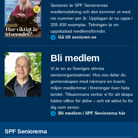
Senioren är SPF Seniorernas
medlemstidning och den kommer ut med
nio nummer per år. Upplagan är nu uppe i
205 400 exemplar. Tidningen är en
uppskattad medlemsförmån.
Gå till senioren.se
Bli medlem
Vi är en av Sveriges största
seniororganisationer. Hos oss delar du
gemenskapen med närmare en kvarts
miljon medlemmar i föreningar över hela
landet. Tillsammans verkar vi för att skapa
bättre villkor för äldre – och ett aktivt liv för
dig som senior.
Bli medlem i SPF Seniorerna här
SPF Seniorerna