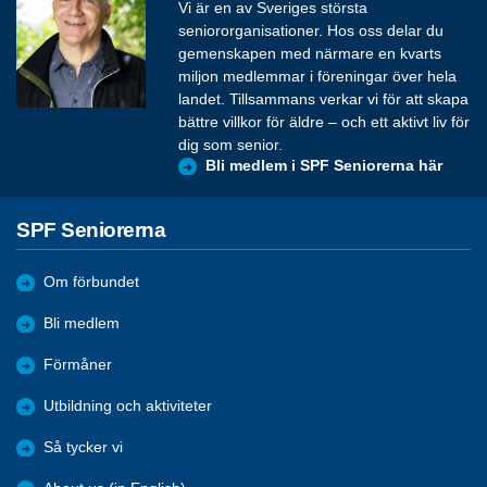
Vi är en av Sveriges största
seniororganisationer. Hos oss delar du
gemenskapen med närmare en kvarts
miljon medlemmar i föreningar över hela
landet. Tillsammans verkar vi för att skapa
bättre villkor för äldre – och ett aktivt liv för
dig som senior.
Bli medlem i SPF Seniorerna här
SPF Seniorerna
Om förbundet
Bli medlem
Förmåner
Utbildning och aktiviteter
Så tycker vi