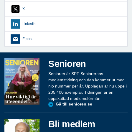
X
LinkedIn
E-post
Senioren
Senioren är SPF Seniorernas
medlemstidning och den kommer ut med
nio nummer per år. Upplagan är nu uppe i
205 400 exemplar. Tidningen är en
uppskattad medlemsförmån.
Gå till senioren.se
Bli medlem