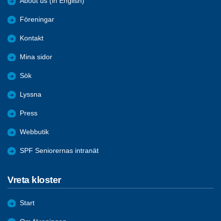
About us (in English)
Föreningar
Kontakt
Mina sidor
Sök
Lyssna
Press
Webbutik
SPF Seniorernas intranät
Vreta kloster
Start