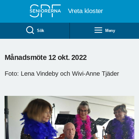
Till övergripande innehåll
Vreta kloster
Sök
Meny
Månadsmöte 12 okt. 2022
Foto: Lena Vindeby och Wivi-Anne Tjäder