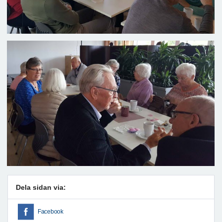
Dela sidan via:
Facebook