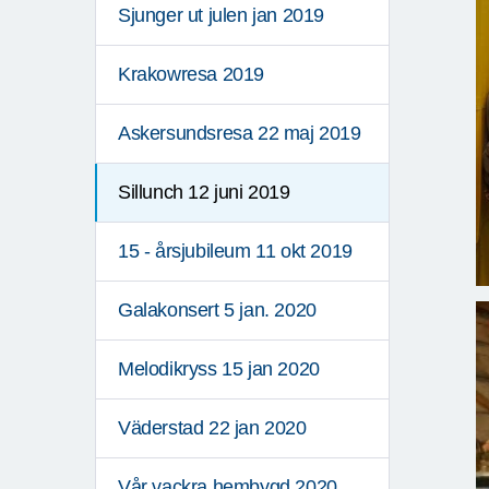
Sjunger ut julen jan 2019
Krakowresa 2019
Askersundsresa 22 maj 2019
Sillunch 12 juni 2019
15 - årsjubileum 11 okt 2019
Galakonsert 5 jan. 2020
Melodikryss 15 jan 2020
Väderstad 22 jan 2020
Vår vackra hembygd 2020