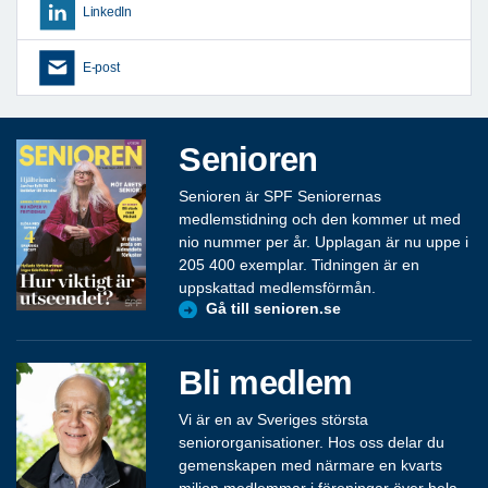
LinkedIn
E-post
Senioren
Senioren är SPF Seniorernas
medlemstidning och den kommer ut med
nio nummer per år. Upplagan är nu uppe i
205 400 exemplar. Tidningen är en
uppskattad medlemsförmån.
Gå till senioren.se
Bli medlem
Vi är en av Sveriges största
seniororganisationer. Hos oss delar du
gemenskapen med närmare en kvarts
miljon medlemmar i föreningar över hela