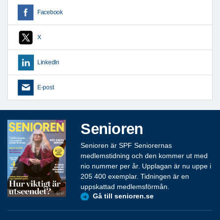
Facebook
X
LinkedIn
E-post
Senioren
Senioren är SPF Seniorernas
medlemstidning och den kommer ut med
nio nummer per år. Upplagan är nu uppe i
205 400 exemplar. Tidningen är en
uppskattad medlemsförmån.
Gå till senioren.se