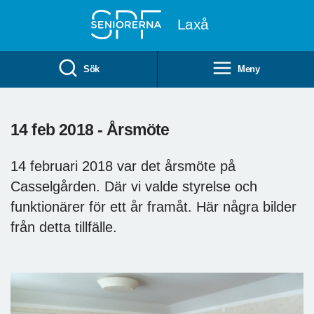
Till övergripande innehåll
Laxå
Sök
Meny
14 feb 2018 - Årsmöte
14 februari 2018 var det årsmöte på
Casselgården. Där vi valde styrelse och
funktionärer för ett år framåt. Här några bilder
från detta tillfälle.