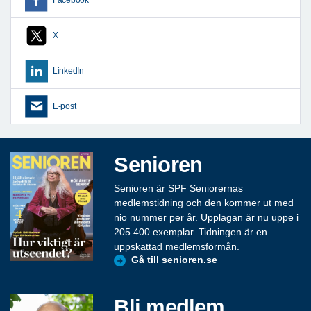
Facebook
X
LinkedIn
E-post
Senioren
Senioren är SPF Seniorernas
medlemstidning och den kommer ut med
nio nummer per år. Upplagan är nu uppe i
205 400 exemplar. Tidningen är en
uppskattad medlemsförmån.
Gå till senioren.se
Bli medlem