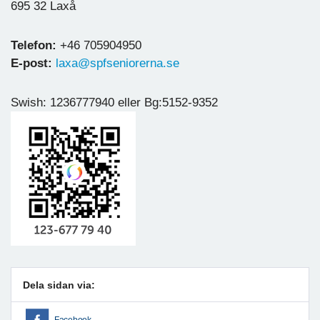
695 32 Laxå
Telefon:
+46 705904950
E-post:
laxa@spfseniorerna.se
Swish: 1236777940 eller Bg:5152-9352
Dela sidan via: