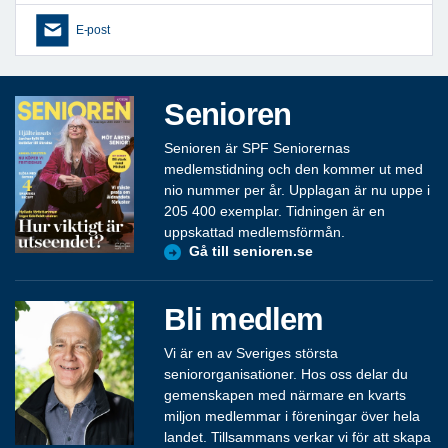
E-post
Senioren
Senioren är SPF Seniorernas
medlemstidning och den kommer ut med
nio nummer per år. Upplagan är nu uppe i
205 400 exemplar. Tidningen är en
uppskattad medlemsförmån.
Gå till senioren.se
Bli medlem
Vi är en av Sveriges största
seniororganisationer. Hos oss delar du
gemenskapen med närmare en kvarts
miljon medlemmar i föreningar över hela
landet. Tillsammans verkar vi för att skapa