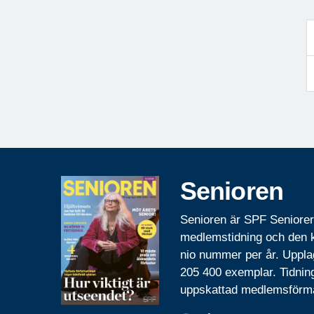
Senioren
Senioren är SPF Seniore
medlemstidning och den
nio nummer per år. Uppla
205 400 exemplar. Tidnin
uppskattad medlemsförm