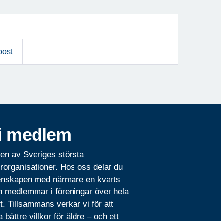
post
i medlem
 en av Sveriges största
rorganisationer. Hos oss delar du
nskapen med närmare en kvarts
n medlemmar i föreningar över hela
t. Tillsammans verkar vi för att
 bättre villkor för äldre – och ett