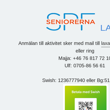
Anmälan till aktivitet sker med mail till
lax
eller ring
Majja: +46 76 817 72 1
Ulf: 0705-86 56 61
Swish: 1236777940 eller Bg:5