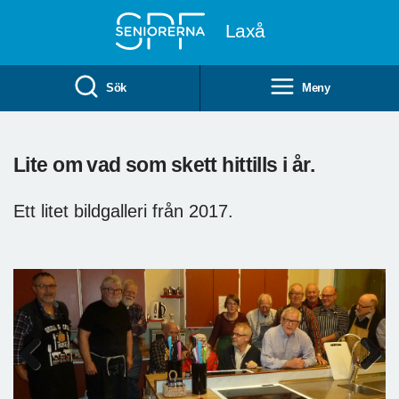
Till övergripande innehåll
Laxå
Sök
Meny
Lite om vad som skett hittills i år.
Ett litet bildgalleri från 2017.
Previous
Next