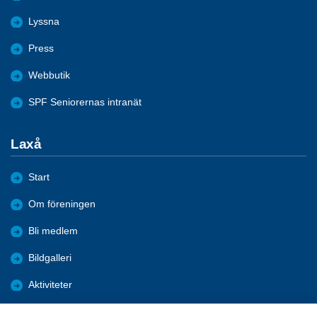
Lyssna
Press
Webbutik
SPF Seniorernas intranät
Laxå
Start
Om föreningen
Bli medlem
Bildgalleri
Aktiviteter
Nyheter