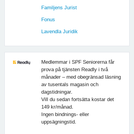
Familjens Jurist
Fonus
Lavendla Juridik
Medlemmar i SPF Seniorerna får
prova på tjänsten Readly i två
månader – med obegränsad läsning
av tusentals magasin och
dagstidningar.
Vill du sedan fortsätta kostar det
149 kr/månad.
Ingen bindnings- eller
uppsägningstid.