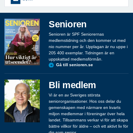
Senioren
Senioren är SPF Seniorernas
medlemstidning och den kommer ut med
nio nummer per år. Upplagan är nu uppe i
205 400 exemplar. Tidningen är en
uppskattad medlemsförmån.
Gå till senioren.se
Bli medlem
Vi är en av Sveriges största
seniororganisationer. Hos oss delar du
gemenskapen med närmare en kvarts
miljon medlemmar i föreningar över hela
landet. Tillsammans verkar vi för att skapa
bättre villkor för äldre – och ett aktivt liv för
dig som senior.