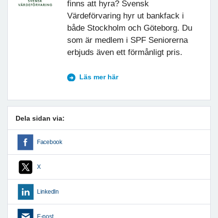
finns att hyra? Svensk
Värdeförvaring hyr ut bankfack i
både Stockholm och Göteborg. Du
som är medlem i SPF Seniorerna
erbjuds även ett förmånligt pris.
Läs mer här
Dela sidan via:
Facebook
X
LinkedIn
E-post