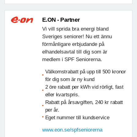
E.ON - Partner
Vi vill sprida bra energi bland
Sveriges seniorer! Nu ett ännu
förmånligare erbjudande på
elhandelsavtal till dig som är
medlem i SPF Seniorerna.
Välkomstrabatt på upp till 500 kronor
för dig som är ny kund
2 öre rabatt per kWh vid rörligt, fast
eller kvartspris.
Rabatt på årsavgiften, 240 kr rabatt
per år.
Eget nummer till kundservice
www.eon.se/spfseniorerna