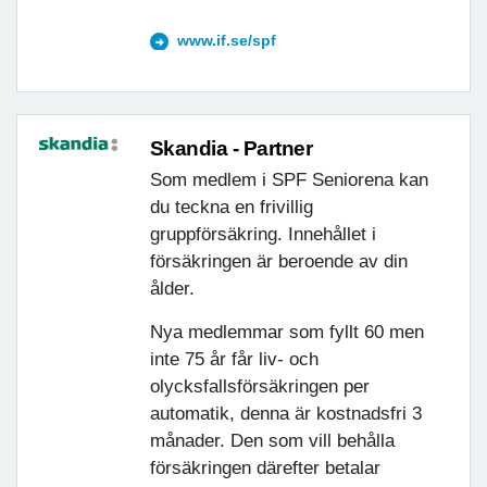
www.if.se/spf
Skandia - Partner
Som medlem i SPF Seniorena kan
du teckna en frivillig
gruppförsäkring. Innehållet i
försäkringen är beroende av din
ålder.
Nya medlemmar som fyllt 60 men
inte 75 år får liv- och
olycksfallsförsäkringen per
automatik, denna är kostnadsfri 3
månader. Den som vill behålla
försäkringen därefter betalar