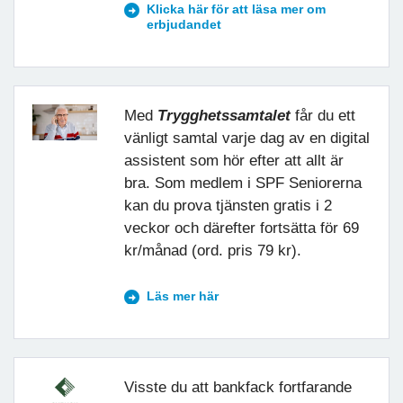
Klicka här för att läsa mer om
erbjudandet
Med
Trygghetssamtalet
får du ett
vänligt samtal varje dag av en digital
assistent som hör efter att allt är
bra. Som medlem i SPF Seniorerna
kan du prova tjänsten gratis i 2
veckor och därefter fortsätta för 69
kr/månad (ord. pris 79 kr).
Läs mer här
Visste du att bankfack fortfarande