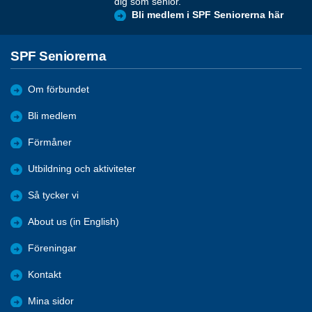
dig som senior.
Bli medlem i SPF Seniorerna här
SPF Seniorerna
Om förbundet
Bli medlem
Förmåner
Utbildning och aktiviteter
Så tycker vi
About us (in English)
Föreningar
Kontakt
Mina sidor