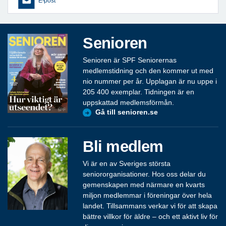
E-post
Senioren
Senioren är SPF Seniorernas
medlemstidning och den kommer ut med
nio nummer per år. Upplagan är nu uppe i
205 400 exemplar. Tidningen är en
uppskattad medlemsförmån.
Gå till senioren.se
Bli medlem
Vi är en av Sveriges största
seniororganisationer. Hos oss delar du
gemenskapen med närmare en kvarts
miljon medlemmar i föreningar över hela
landet. Tillsammans verkar vi för att skapa
bättre villkor för äldre – och ett aktivt liv för