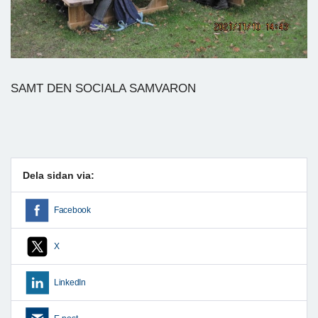
SAMT DEN SOCIALA SAMVARON
Dela sidan via:
Facebook
X
LinkedIn