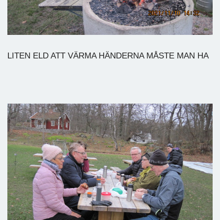
LITEN ELD ATT VÄRMA HÄNDERNA MÅSTE MAN HA