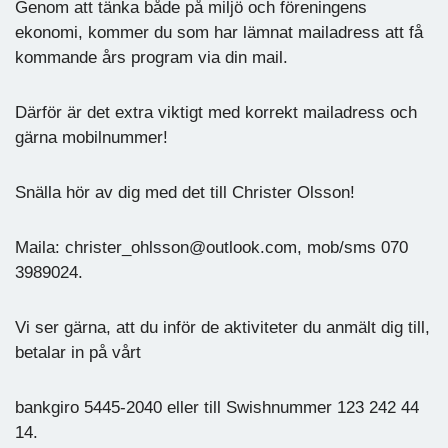
Genom att tänka både på miljö och föreningens
ekonomi, kommer du som har lämnat mailadress att få
kommande års program via din mail.
Därför är det extra viktigt med korrekt mailadress och
gärna mobilnummer!
Snälla hör av dig med det till Christer Olsson!
Maila: christer_ohlsson@outlook.com, mob/sms 070
3989024.
Vi ser gärna, att du inför de aktiviteter du anmält dig till,
betalar in på vårt
bankgiro 5445-2040 eller till Swishnummer 123 242 44
14.