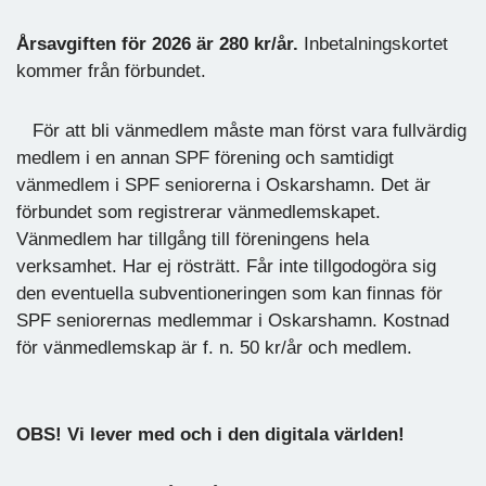
Årsavgiften för 2026 är 280 kr/år.
Inbetalningskortet
kommer från förbundet.
För att bli vänmedlem måste man först vara fullvärdig
medlem i en annan SPF förening och samtidigt
vänmedlem i SPF seniorerna i Oskarshamn. Det är
förbundet som registrerar vänmedlemskapet.
Vänmedlem har tillgång till föreningens hela
verksamhet. Har ej rösträtt. Får inte tillgodogöra sig
den eventuella subventioneringen som kan finnas för
SPF seniorernas medlemmar i Oskarshamn. Kostnad
för vänmedlemskap är f. n. 50 kr/år och medlem.
OBS! Vi lever med och i den digitala världen!