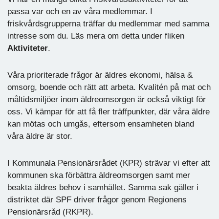
passa var och en av våra medlemmar. I
friskvårdsgrupperna träffar du medlemmar med samma
intresse som du. Läs mera om detta under fliken
Aktiviteter
.
Våra prioriterade frågor är äldres ekonomi, hälsa &
omsorg, boende och rätt att arbeta. Kvalitén på mat och
måltidsmiljöer inom äldreomsorgen är också viktigt för
oss. Vi kämpar för att få fler träffpunkter, där våra äldre
kan mötas och umgås, eftersom ensamheten bland
våra äldre är stor.
I Kommunala Pensionärsrådet (KPR) strävar vi efter att
kommunen ska förbättra äldreomsorgen samt mer
beakta äldres behov i samhället. Samma sak gäller i
distriktet där SPF driver frågor genom Regionens
Pensionärsråd (RKPR).