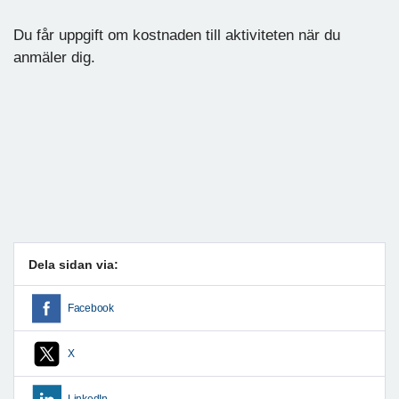
Du får uppgift om kostnaden till aktiviteten när du
anmäler dig.
Dela sidan via:
Facebook
X
LinkedIn