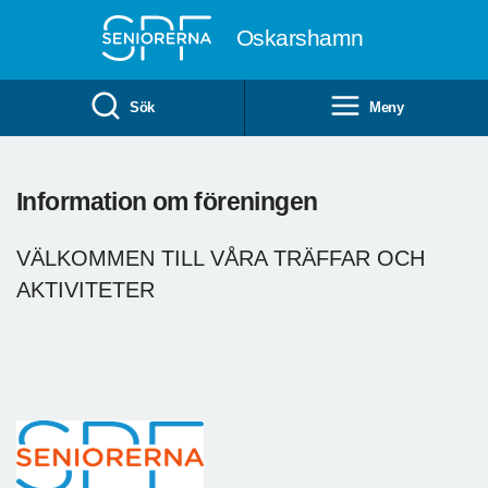
Till övergripande innehåll
Oskarshamn
Sök
Meny
Information om föreningen
VÄLKOMMEN TILL VÅRA TRÄFFAR OCH
AKTIVITETER