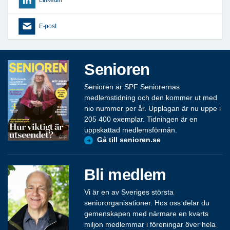
E-post
Senioren
Senioren är SPF Seniorernas
medlemstidning och den kommer ut med
nio nummer per år. Upplagan är nu uppe i
205 400 exemplar. Tidningen är en
uppskattad medlemsförmån.
Gå till senioren.se
Bli medlem
Vi är en av Sveriges största
seniororganisationer. Hos oss delar du
gemenskapen med närmare en kvarts
miljon medlemmar i föreningar över hela