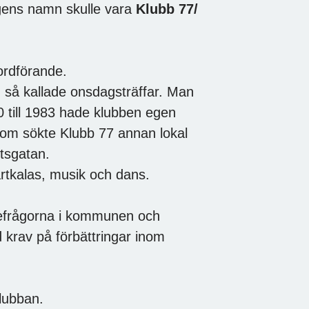
ngens namn skulle vara
Klubb 77/
 ordförande.
 så kallade onsdagsträffar. Man
0 till 1983 hade klubben egen
 om sökte Klubb 77 annan lokal
tsgatan.
rtkalas, musik och dans.
refrågorna i kommunen och
d krav på förbättringar inom
lubban.