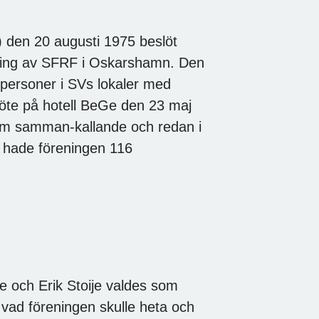
 den 20 augusti 1975 beslöt
elning av SFRF i Oskarshamn. Den
personer i SVs lokaler med
 möte på hotell BeGe den 23 maj
m samman-kallande och redan i
t hade föreningen 116
e och Erik Stoije valdes som
vad föreningen skulle heta och