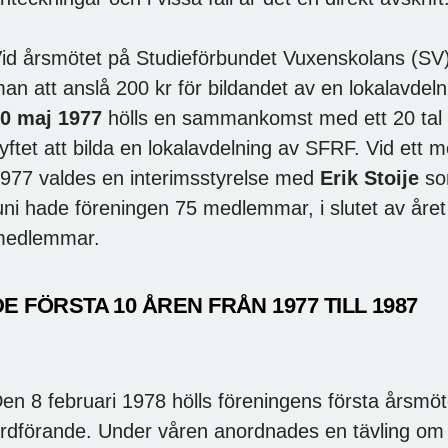
id årsmötet på Studieförbundet Vuxenskolans (SV)
an att anslå 200 kr för bildandet av en lokalavd
0 maj 1977
hölls en sammankomst med ett 20 tal 
yftet att bilda en lokalavdelning av SFRF. Vid ett
977 valdes en interimsstyrelse med
Erik Stoije
so
uni hade föreningen 75 medlemmar, i slutet av åre
medlemmar.
DE FÖRSTA 10 ÅREN FRÅN 1977 TILL 1987
en 8 februari 1978 hölls föreningens första årsmöt
rdförande. Under våren anordnades en tävling om 