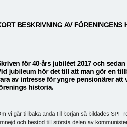
KORT BESKRIVNING AV FÖRENINGENS 
Skriven för 40-års jubiléet 2017 och seda
id jubileum hör det till att man gör en ti
ara av intresse för yngre pensionärer att 
örenings historia.
m vi går tillbaka ända till början så bildades SPF
mnejd och bestod till största delen av kommunister 