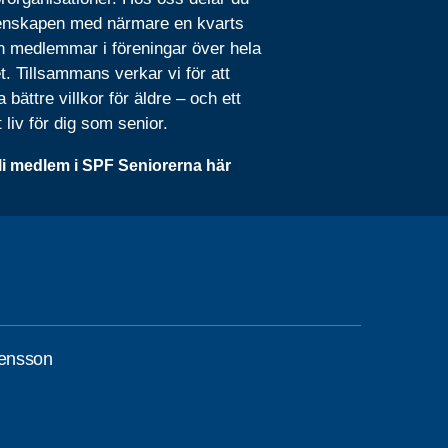
nskapen med närmare en kvarts
n medlemmar i föreningar över hela
t. Tillsammans verkar vi för att
 bättre villkor för äldre – och ett
t liv för dig som senior.
li medlem i SPF Seniorerna här
vensson