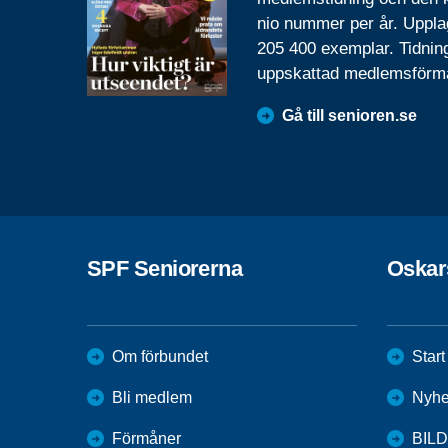
nio nummer per år. Uppla
205 400 exemplar. Tidnin
uppskattad medlemsförm
Gå till senioren.se
SPF Seniorerna
Oska
Om förbundet
Start
Bli medlem
Nyhe
Förmåner
BIL