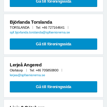
Gå till föreningssida
Björlanda Torslanda
TORSLANDA
Tel: +46 727164641
spf.bjorlanda.torslanda@spfseniorerna.se
Gå till föreningssida
Lerjeå Angered
Olofstorp
Tel: +46 705850800
lerjea@spfseniorerna.se
Gå till föreningssida