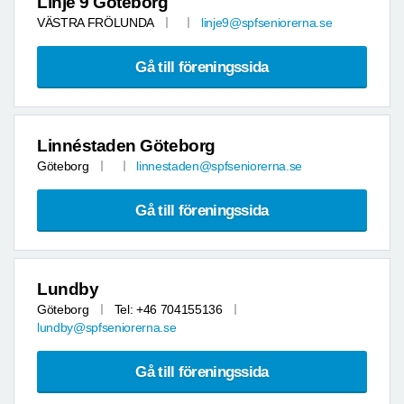
Linje 9 Göteborg
VÄSTRA FRÖLUNDA
linje9@spfseniorerna.se
Gå till föreningssida
Linnéstaden Göteborg
Göteborg
linnestaden@spfseniorerna.se
Gå till föreningssida
Lundby
Göteborg
Tel: +46 704155136
lundby@spfseniorerna.se
Gå till föreningssida