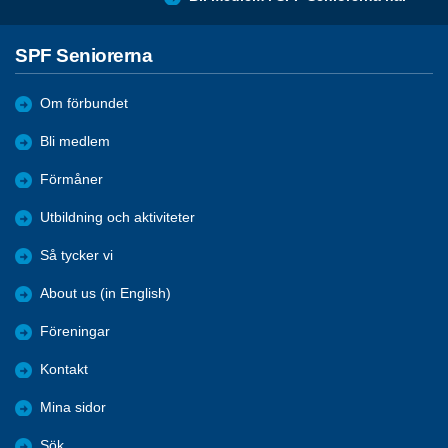
SPF Seniorerna
Om förbundet
Bli medlem
Förmåner
Utbildning och aktiviteter
Så tycker vi
About us (in English)
Föreningar
Kontakt
Mina sidor
Sök