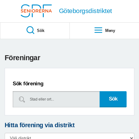
Till övergripande innehåll
Göteborgsdistriktet
Sök
Meny
Föreningar
Sök förening
Hitta förening via distrikt