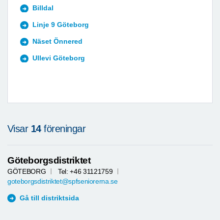
Billdal
Linje 9 Göteborg
Näset Önnered
Ullevi Göteborg
Visar
14
föreningar
Göteborgsdistriktet
GÖTEBORG
Tel: +46 31121759
goteborgsdistriktet@spfseniorerna.se
Gå till distriktsida