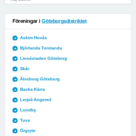
Föreningar i
Göteborgsdistriktet
Askim Hovås
Björlanda Torslanda
Linnéstaden Göteborg
Skår
Älvsborg Göteborg
Backa Kärra
Lerjeå Angered
Lundby
Tuve
Örgryte