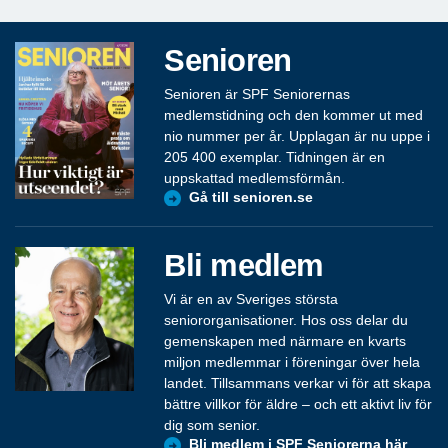
Senioren
Senioren är SPF Seniorernas
medlemstidning och den kommer ut med
nio nummer per år. Upplagan är nu uppe i
205 400 exemplar. Tidningen är en
uppskattad medlemsförmån.
Gå till senioren.se
Bli medlem
Vi är en av Sveriges största
seniororganisationer. Hos oss delar du
gemenskapen med närmare en kvarts
miljon medlemmar i föreningar över hela
landet. Tillsammans verkar vi för att skapa
bättre villkor för äldre – och ett aktivt liv för
dig som senior.
Bli medlem i SPF Seniorerna här