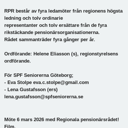
RPR består av fyra ledamöter från regionens högsta
ledning och tolv ordinarie
representanter och tolv ersättare från de fyra
rikstäckande pensionärsorganisationerna.
Rådet sammanträder fyra gånger per år.
Ordförande: Helene Eliasson (s), regionstyrelsens
ordförande.
För SPF Seniorerna Göteborg;
- Eva Stolpe eva.c.stolpe@gmail.com
- Lena Gustafsson (ers)
lena.gustafsson@spfseniorerna.se
Möte 6 mars 2026 med Regionala pensionärsrådet!
Film.