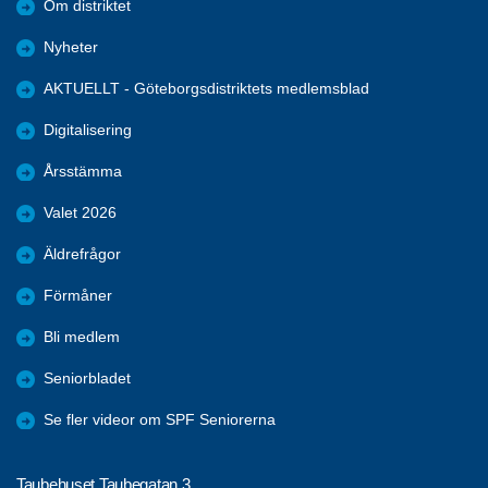
Om distriktet
Nyheter
AKTUELLT - Göteborgsdistriktets medlemsblad
Digitalisering
Årsstämma
Valet 2026
Äldrefrågor
Förmåner
Bli medlem
Seniorbladet
Se fler videor om SPF Seniorerna
Taubehuset Taubegatan 3