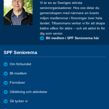
Vi är en av Sveriges största
seniororganisationer. Hos oss delar du
gemenskapen med närmare en kvarts
miljon medlemmar i föreningar över hela
landet. Tillsammans verkar vi för att skapa
bättre villkor för äldre – och ett aktivt liv för
dig som senior.
Bli medlem i SPF Seniorerna här
SPF Seniorerna
Om förbundet
Bli medlem
Förmåner
Utbildning och aktiviteter
Så tycker vi