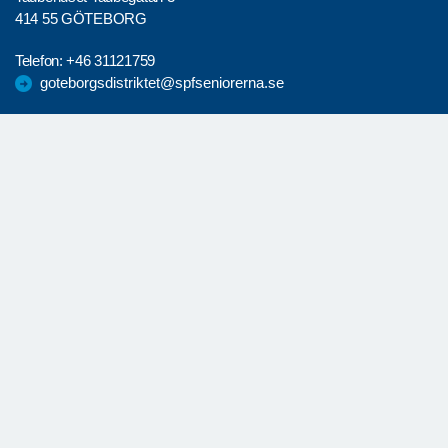
414 55 GÖTEBORG
Telefon:
+46 31121759
goteborgsdistriktet@spfseniorerna.se