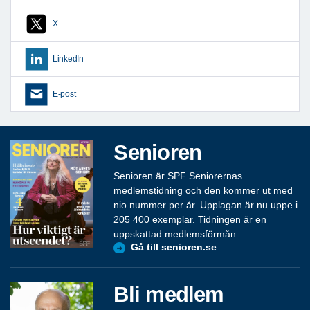
X
LinkedIn
E-post
Senioren
Senioren är SPF Seniorernas
medlemstidning och den kommer ut med
nio nummer per år. Upplagan är nu uppe i
205 400 exemplar. Tidningen är en
uppskattad medlemsförmån.
Gå till senioren.se
Bli medlem