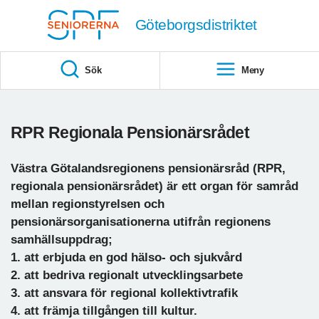
Till övergripande innehåll
Göteborgsdistriktet
Sök
Meny
RPR Regionala Pensionärsrådet
Västra Götalandsregionens pensionärsråd (RPR,
regionala pensionärsrådet) är ett organ för samråd
mellan
regionstyrelsen och
pensionärsorganisationerna utifrån regionens
samhällsuppdrag;
1. att
erbjuda en god hälso- och sjukvård
2. att bedriva regionalt utvecklingsarbete
3. att
ansvara för regional kollektivtrafik
4. att främja tillgången till kultur.