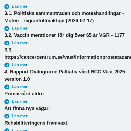
Läs mer
3.1. Politiska sammanträden och möteshandlingar -
Möten - regionfullmäktige (2026-02-17).
Läs mer
3.2. Vaccin merationer för dig över 65 år VGR - 1177
Läs mer
3.3.
https://cancercentrum.se/vast/informationprostatacanc
Läs mer
4. Rapport Dialogturné Palliativ vård RCC Väst 2025
version 1.0
Läs mer
Primärvård äldre.
Läs mer
Att finna nya vägar
.
Läs mer
Rehabiliteringens framväxt.
Läs mer