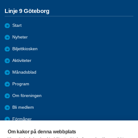
Linje 9 Göteborg
Start
Nyheter
Biljettkiosken
Aktiviteter
Månadsblad
Program
Om föreningen
Bli medlem
Förmåner
Bildgalleri
Om kakor på denna webbplats