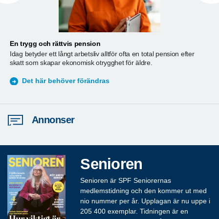
En trygg och rättvis pension
A
Idag betyder ett långt arbetsliv alltför ofta en total pension efter
T
skatt som skapar ekonomisk otrygghet för äldre.
ä
S
Det här behöver förändras
Annonser
Senioren
Senioren är SPF Seniorernas
medlemstidning och den kommer ut med
nio nummer per år. Upplagan är nu uppe i
205 400 exemplar. Tidningen är en