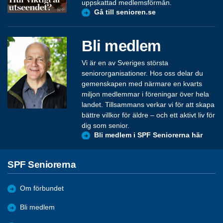
uppskattad medlemsförmån.
Gå till senioren.se
Bli medlem
Vi är en av Sveriges största
seniororganisationer. Hos oss delar du
gemenskapen med närmare en kvarts
miljon medlemmar i föreningar över hela
landet. Tillsammans verkar vi för att skapa
bättre villkor för äldre – och ett aktivt liv för
dig som senior.
Bli medlem i SPF Seniorerna här
SPF Seniorerna
Om förbundet
Bli medlem