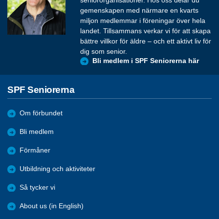
seniororganisationer. Hos oss delar du
gemenskapen med närmare en kvarts
miljon medlemmar i föreningar över hela
landet. Tillsammans verkar vi för att skapa
bättre villkor för äldre – och ett aktivt liv för
dig som senior.
Bli medlem i SPF Seniorerna här
SPF Seniorerna
Om förbundet
Bli medlem
Förmåner
Utbildning och aktiviteter
Så tycker vi
About us (in English)