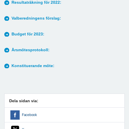
Resultaträkning för 2022:
Valberedningens förslag:
Budget för 2023:
Årsmötesprotokoll:
Konstituerande möte:
Dela sidan via:
Facebook