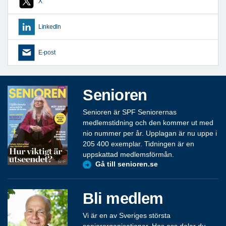
X
LinkedIn
E-post
Senioren
Senioren är SPF Seniorernas
medlemstidning och den kommer ut med
nio nummer per år. Upplagan är nu uppe i
205 400 exemplar. Tidningen är en
uppskattad medlemsförmån.
Gå till senioren.se
Bli medlem
Vi är en av Sveriges största