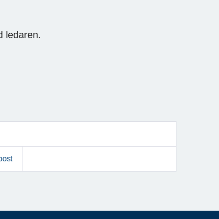
 ledaren.
post