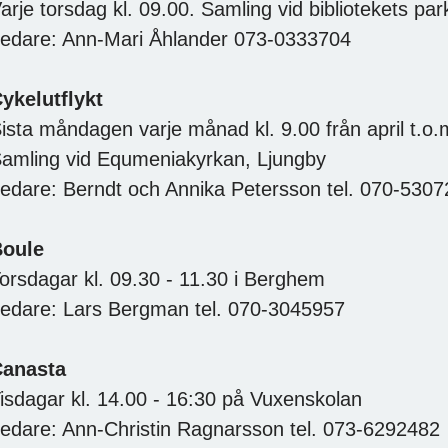
arje torsdag kl. 09.00. Samling vid bibliotekets par
edare: Ann-Mari Åhlander 073-0333704
ykelutflykt
ista måndagen varje månad kl. 9.00 från april t.o
amling vid Equmeniakyrkan, Ljungby
edare: Berndt och Annika Petersson tel. 070-530
oule
orsdagar kl. 09.30 - 11.30 i Berghem
edare: Lars Bergman tel. 070-3045957
anasta
isdagar kl. 14.00 - 16:30 på Vuxenskolan
edare: Ann-Christin Ragnarsson tel. 073-6292482