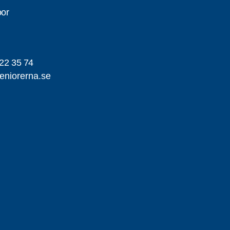
oor
22 35 74
eniorerna.se