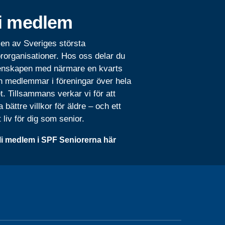
i medlem
 en av Sveriges största
rorganisationer. Hos oss delar du
nskapen med närmare en kvarts
n medlemmar i föreningar över hela
t. Tillsammans verkar vi för att
 bättre villkor för äldre – och ett
t liv för dig som senior.
li medlem i SPF Seniorerna här