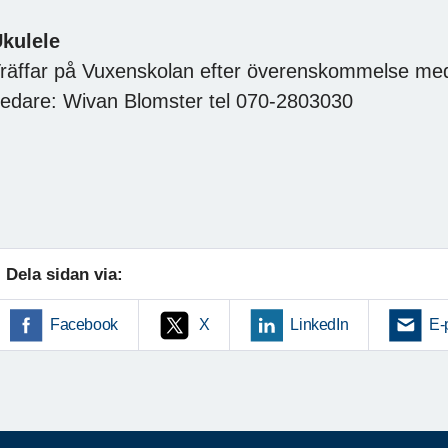
kulele
räffar på Vuxenskolan efter överenskommelse med
edare: Wivan Blomster tel 070-2803030
Dela sidan via:
Facebook
X
LinkedIn
E-