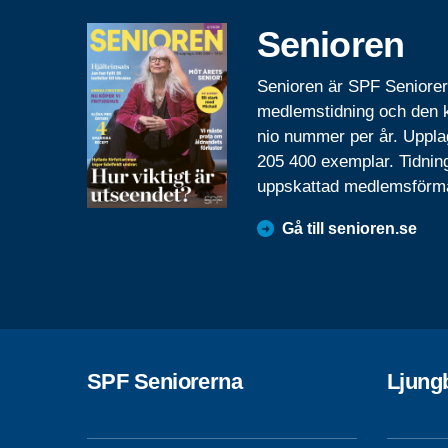
Senioren
Senioren är SPF Seniore
medlemstidning och den
nio nummer per år. Uppla
205 400 exemplar. Tidnin
uppskattad medlemsförm
Gå till senioren.se
SPF Seniorerna
Ljung