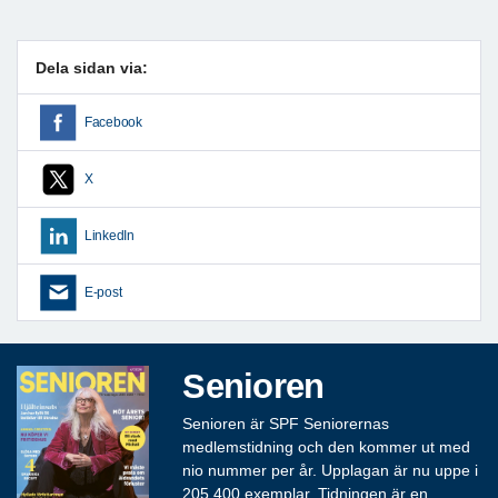
Dela sidan via:
Facebook
X
LinkedIn
E-post
Senioren
Senioren är SPF Seniorernas
medlemstidning och den kommer ut med
nio nummer per år. Upplagan är nu uppe i
205 400 exemplar. Tidningen är en