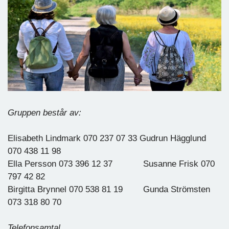
Gruppen består av:
Elisabeth Lindmark 070 237 07 33 Gudrun Hägglund
070 438 11 98
Ella Persson 073 396 12 37 Susanne Frisk 070
797 42 82
Birgitta Brynnel 070 538 81 19 Gunda Strömsten
073 318 80 70
Telefonsamtal