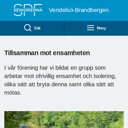
Till övergripande innehåll
Vendelsö-Brandbergen
Sök
Meny
Tillsamman mot ensamheten
I vår förening har vi bildat en grupp som
arbetar mot ofrivillig ensamhet och isolering,
olika sätt att bryta denna samt olika sätt att
mötas.