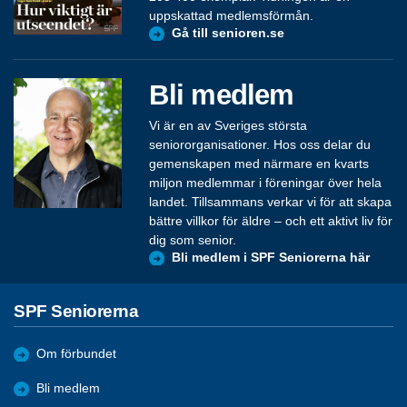
uppskattad medlemsförmån.
Gå till senioren.se
Bli medlem
Vi är en av Sveriges största
seniororganisationer. Hos oss delar du
gemenskapen med närmare en kvarts
miljon medlemmar i föreningar över hela
landet. Tillsammans verkar vi för att skapa
bättre villkor för äldre – och ett aktivt liv för
dig som senior.
Bli medlem i SPF Seniorerna här
SPF Seniorerna
Om förbundet
Bli medlem