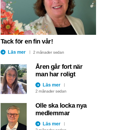
Tack för en fin vår!
Läs mer
2 månader sedan
Åren går fort när
man har roligt
Läs mer
2 månader sedan
Olle ska locka nya
medlemmar
Läs mer
2 månader sedan