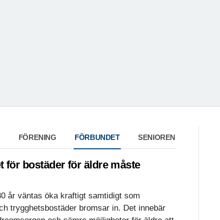
FÖRENING
FÖRBUNDET
SENIOREN
t för bostäder för äldre måste
0 år väntas öka kraftigt samtidigt som
ch trygghetsbostäder bromsar in. Det innebär