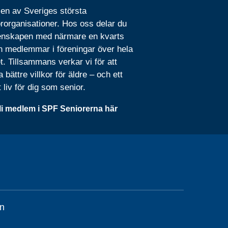
 en av Sveriges största
rorganisationer. Hos oss delar du
nskapen med närmare en kvarts
n medlemmar i föreningar över hela
t. Tillsammans verkar vi för att
 bättre villkor för äldre – och ett
t liv för dig som senior.
li medlem i SPF Seniorerna här
n