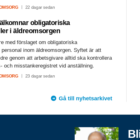
 OMSORG
22 dagar sedan
älkomnar obligatoriska
ler i äldreomsorgen
re med förslaget om obligatoriska
 personal inom äldreomsorgen. Syftet är att
ldre genom att arbetsgivare alltid ska kontrollera
s- och misstankeregistret vid anställning.
 OMSORG
23 dagar sedan
Gå till nyhetsarkivet
Bl