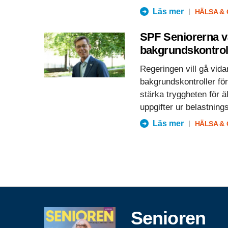
Läs mer
HÄLSA &
SPF Seniorerna v
bakgrundskontrol
Regeringen vill gå vida
bakgrundskontroller för
stärka tryggheten för ä
uppgifter ur belastning
Läs mer
HÄLSA &
Senioren