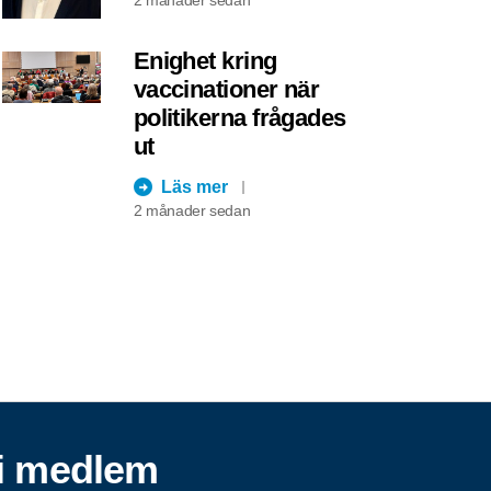
Enighet kring
vaccinationer när
politikerna frågades
ut
Läs mer
2 månader sedan
i medlem