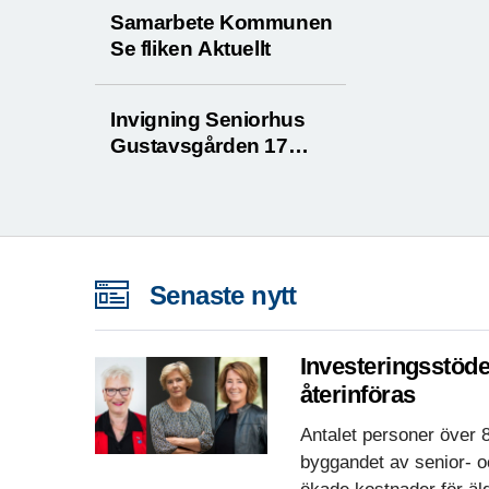
Samarbete Kommunen
Se fliken Aktuellt
Invigning Seniorhus
Gustavsgården 17
augusti
Senaste nytt
Investeringsstöde
återinföras
Antalet personer över 8
byggandet av senior- o