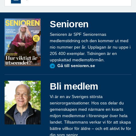
Senioren
Senioren är SPF Seniorernas
medlemstidning och den kommer ut med
nio nummer per år. Upplagan är nu uppe i
205 400 exemplar. Tidningen är en
uppskattad medlemsförmån.
Gå till senioren.se
Bli medlem
Vi är en av Sveriges största
seniororganisationer. Hos oss delar du
gemenskapen med närmare en kvarts
miljon medlemmar i föreningar över hela
landet. Tillsammans verkar vi för att skapa
bättre villkor för äldre – och ett aktivt liv för
dig som senior.