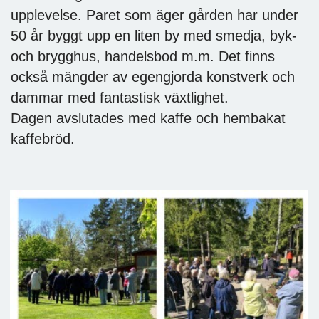
upplevelse. Paret som äger gården har under
50 år byggt upp en liten by med smedja, byk-
och brygghus, handelsbod m.m. Det finns
också mängder av egengjorda konstverk och
dammar med fantastisk växtlighet.
Dagen avslutades med kaffe och hembakat
kaffebröd.