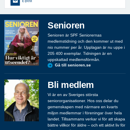
E-post
Senioren
Senioren är SPF Seniorernas
medlemstidning och den kommer ut med
nio nummer per år. Upplagan är nu uppe i
205 400 exemplar. Tidningen är en
uppskattad medlemsförmån.
Gå till senioren.se
Bli medlem
Vi är en av Sveriges största
seniororganisationer. Hos oss delar du
gemenskapen med närmare en kvarts
miljon medlemmar i föreningar över hela
landet. Tillsammans verkar vi för att skapa
bättre villkor för äldre – och ett aktivt liv för