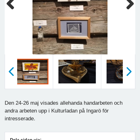
Previous
Next
Föregående
Nästa
Den 24-26 maj visades allehanda handarbeten och
andra arbeten upp i Kulturladan på Ingarö för
intresserade.
Dela sidan via: