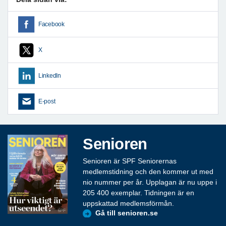
Facebook
X
LinkedIn
E-post
Senioren
Senioren är SPF Seniorernas
medlemstidning och den kommer ut med
nio nummer per år. Upplagan är nu uppe i
205 400 exemplar. Tidningen är en
uppskattad medlemsförmån.
Gå till senioren.se