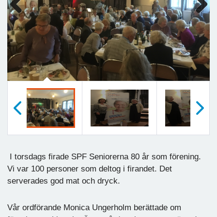
Previous
Next
Föregående
Nästa
I torsdags firade SPF Seniorerna 80 år som förening.
Vi var 100 personer som deltog i firandet. Det
serverades god mat och dryck.
Vår ordförande Monica Ungerholm berättade om