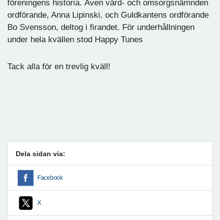
föreningens historia. Även vård- och omsorgsnämnden
ordförande, Anna Lipinski, och Guldkantens ordförande
Bo Svensson, deltog i firandet. För underhållningen
under hela kvällen stod Happy Tunes
Tack alla för en trevlig kväll!
Dela sidan via:
Facebook
X