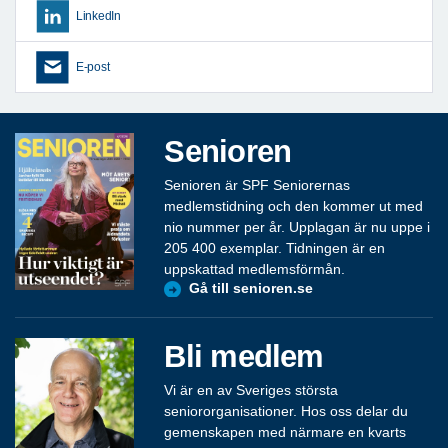
LinkedIn
E-post
Senioren
Senioren är SPF Seniorernas
medlemstidning och den kommer ut med
nio nummer per år. Upplagan är nu uppe i
205 400 exemplar. Tidningen är en
uppskattad medlemsförmån.
Gå till senioren.se
Bli medlem
Vi är en av Sveriges största
seniororganisationer. Hos oss delar du
gemenskapen med närmare en kvarts