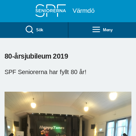
Till övergripande innehåll
Värmdö
Sök
Meny
80-årsjubileum 2019
SPF Seniorerna har fyllt 80 år!