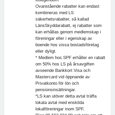
Ovanstående rabatter kan endast
kombineras med LS
säkerhetsrabatter, så kallad
LänsSkyddarabatt, ej rabatter som
kan erhållas genom medlemskap i
föreningar eller i egenskap av
boende hos vissa bostadsföretag
eller dyligt.
* Medlem hos SPF erhåller en rabatt
om 50% hos LS på årsavgiften
avseende Bankkort Visa och
Mastercard vid öppnande av
Privatkonto för lön och
pensionsinsättningar.
*LS kan utöver detta avtal träffa
lokala avtal med enskilda
lokalföreningar inom SPF.