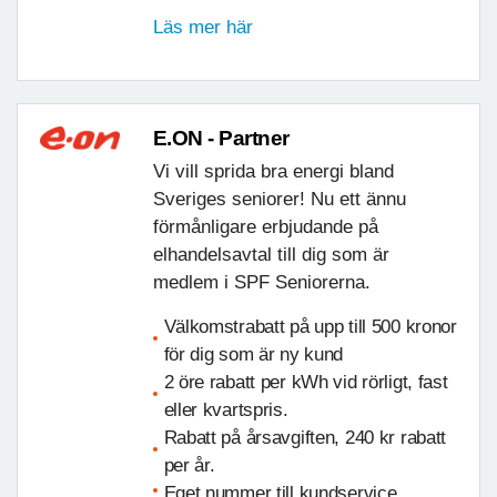
Läs mer här
E.ON - Partner
Vi vill sprida bra energi bland
Sveriges seniorer! Nu ett ännu
förmånligare erbjudande på
elhandelsavtal till dig som är
medlem i SPF Seniorerna.
Välkomstrabatt på upp till 500 kronor
för dig som är ny kund
2 öre rabatt per kWh vid rörligt, fast
eller kvartspris.
Rabatt på årsavgiften, 240 kr rabatt
per år.
Eget nummer till kundservice