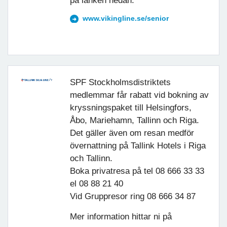
på länken nedan.
www.vikingline.se/senior
SPF Stockholmsdistriktets
medlemmar får rabatt vid bokning av
kryssningspaket till Helsingfors,
Åbo, Mariehamn, Tallinn och Riga.
Det gäller även om resan medför
övernattning på Tallink Hotels i Riga
och Tallinn.
Boka privatresa på tel 08 666 33 33
el 08 88 21 40
Vid Gruppresor ring 08 666 34 87
Mer information hittar ni på