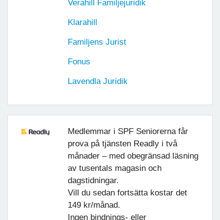
Verahill Familjejuridik
Klarahill
Familjens Jurist
Fonus
Lavendla Juridik
Medlemmar i SPF Seniorerna får
prova på tjänsten Readly i två
månader – med obegränsad läsning
av tusentals magasin och
dagstidningar.
Vill du sedan fortsätta kostar det
149 kr/månad.
Ingen bindnings- eller