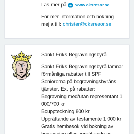
Läs mer på
www.cksresor.se
För mer information och bokning
mejla till:
christer@cksresor.se
Sankt Eriks Begravningsbyrå
Sankt Eriks Begravningsbyrå lämnar
förmånliga rabatter till SPF
Seniorerna på begravningsbyråns
tjänster. Ex. på rabatter:
Begravning med/utan representant 1
000/700 kr
Bouppteckning 800 kr
Upprättande av testamente 1 000 kr
Gratis hembesök vid bokning av
begravning eller upprättande av