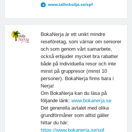
www.tallinksilja.se/spf
BokaNerja är ett unikt mindre
reseföretag, som värnar om seniorer
och som genom vårt samarbete,
också erbjuder mycket bra rabatter
både på individuella resor och inte
minst på gruppresor (minst 10
personer). BokaNerja finns bara i
Nerja!
Om BokaNerja kan du läsa på
följande länk:
www.bokanerja.se
Det generella avtalet med olika
grundförmåner som alltid gäller
hittar du här:
https://www.bokanerja.se/spf