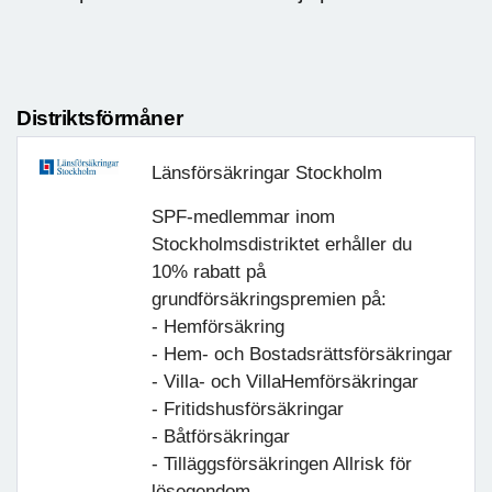
Distriktsförmåner
Länsförsäkringar Stockholm
SPF-medlemmar inom
Stockholmsdistriktet erhåller du
10% rabatt på
grundförsäkringspremien på:
- Hemförsäkring
- Hem- och Bostadsrättsförsäkringar
- Villa- och VillaHemförsäkringar
- Fritidshusförsäkringar
- Båtförsäkringar
- Tilläggsförsäkringen Allrisk för
lösegendom