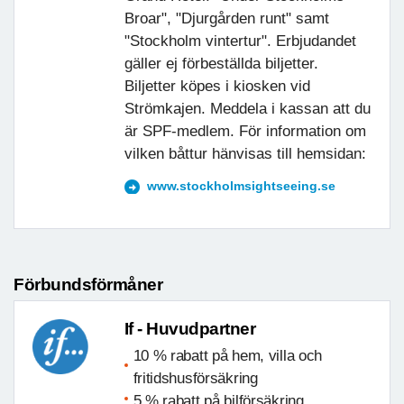
Broar", "Djurgården runt" samt
"Stockholm vintertur". Erbjudandet
gäller ej förbeställda biljetter.
Biljetter köpes i kiosken vid
Strömkajen. Meddela i kassan att du
är SPF-medlem. För information om
vilken båttur hänvisas till hemsidan:
www.stockholmsightseeing.se
Förbundsförmåner
If - Huvudpartner
10 % rabatt på hem, villa och
fritidshusförsäkring
5 % rabatt på bilförsäkring