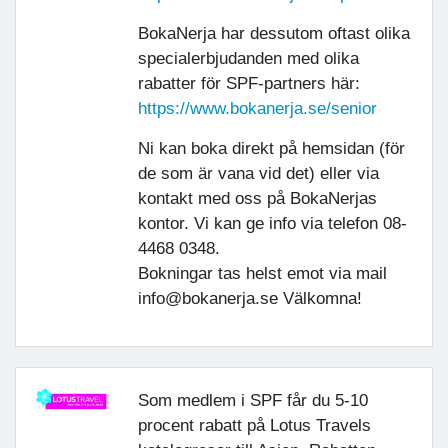
BokaNerja har dessutom oftast olika
specialerbjudanden med olika
rabatter för SPF-partners här:
https://www.bokanerja.se/senior
Ni kan boka direkt på hemsidan (för
de som är vana vid det) eller via
kontakt med oss på BokaNerjas
kontor. Vi kan ge info via telefon 08-
4468 0348.
Bokningar tas helst emot via mail
info@bokanerja.se Välkomna!
Som medlem i SPF får du 5-10
procent rabatt på Lotus Travels