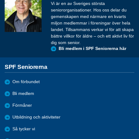
Vi är en av Sveriges största
seniororganisationer. Hos oss delar du
gemenskapen med närmare en kvarts
miljon medlemmar i föreningar över hela
landet. Tillsammans verkar vi för att skapa
bättre villkor för äldre – och ett aktivt liv för
dig som senior.
Bli medlem i SPF Seniorerna här
SPF Seniorerna
Om förbundet
Bli medlem
Förmåner
Utbildning och aktiviteter
Så tycker vi