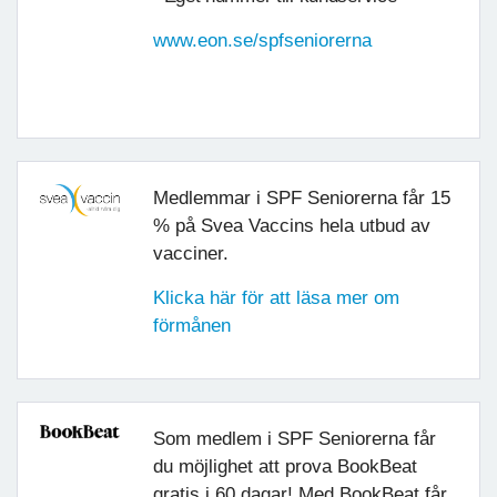
www.eon.se/spfseniorerna
Medlemmar i SPF Seniorerna får 15
% på Svea Vaccins hela utbud av
vacciner.
Klicka här för att läsa mer om
förmånen
Som medlem i SPF Seniorerna får
du möjlighet att prova BookBeat
gratis i 60 dagar! Med BookBeat får