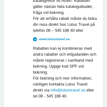
katalogresor till Asien. Rabatten
gäller nästan hela katalogutbudet,
fråga vid bokning.
För att erhålla rabatt måste du boka
din resa direkt hos Lotus Travel på
telefon 08 – 545 188 40 eller
.
www.lotustravel.se
Rabatten kan ej kombineras med
andra rabatter och erbjudanden och
måste registreras i samband med
bokning. Uppge kod SPF vid
bokning.
För bokning och mer information,
vänligen kontakta Lotus Travel
direkt via
info@lotustravel.se
eller
tel 08 - 545 188 40.