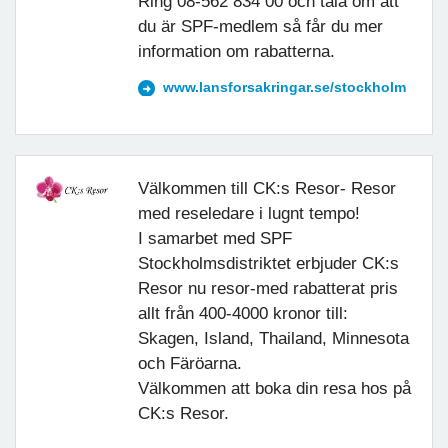
Ring 08-562 834 00 och tala om att
du är SPF-medlem så får du mer
information om rabatterna.
www.lansforsakringar.se/stockholm
Välkommen till CK:s Resor- Resor
med reseledare i lugnt tempo!
I samarbet med SPF
Stockholmsdistriktet erbjuder CK:s
Resor nu resor-med rabatterat pris
allt från 400-4000 kronor till:
Skagen, Island, Thailand, Minnesota
och Färöarna.
Välkommen att boka din resa hos på
CK:s Resor.