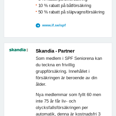
10 % rabatt på båtförsäkring
50 % rabatt på släpvagnsförsäkring
www.if.se/spf
Skandia - Partner
Som medlem i SPF Seniorena kan
du teckna en frivillig
gruppförsäkring. Innehållet i
försäkringen är beroende av din
ålder.
Nya medlemmar som fyllt 60 men
inte 75 år får liv- och
olycksfallsförsäkringen per
automatik, denna är kostnadsfri 3