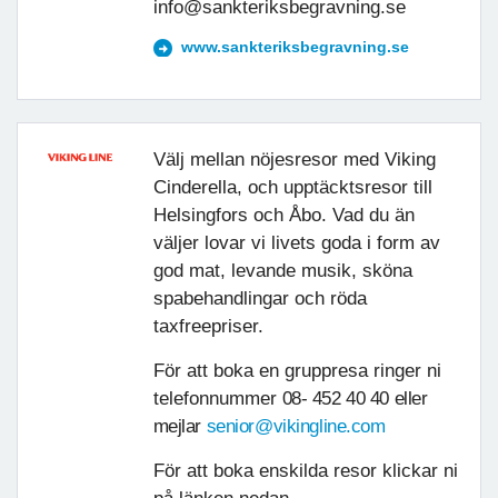
info@sankteriksbegravning.se
www.sankteriksbegravning.se
Välj mellan nöjesresor med Viking
Cinderella, och upptäcktsresor till
Helsingfors och Åbo. Vad du än
väljer lovar vi livets goda i form av
god mat, levande musik, sköna
spabehandlingar och röda
taxfreepriser.
För att boka en gruppresa ringer ni
telefonnummer
08- 452 40 40 eller
mejlar
senior@vikingline.com
För att boka enskilda resor klickar ni