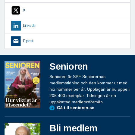
X
LinkedIn
E-post
Senioren
Senioren är SPF Seniorernas
medlemstidning och den kommer ut med
nio nummer per år. Upplagan är nu uppe i
205 400 exemplar. Tidningen är en
uppskattad medlemsförmån.
Gå till senioren.se
Bli medlem