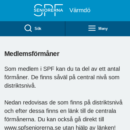
Till övergripande innehåll
Värmdö
Sök
Meny
Medlemsförmåner
Som medlem i SPF kan du ta del av ett antal
förmåner. De finns såväl på central nivå som
distriktsnivå.
Nedan redovisas de som finns på distriktsnivå
och efter dessa finns en länk till de centrala
förmånerna. Du kan också gå direkt till
www.spfseniorerna.se utan hjälp av länken!