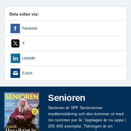
Dela sidan via:
Facebook
X
LinkedIn
E-post
Senioren
Senioren är SPF Seniorernas
medlemstidning och den kommer ut med
nio nummer per år. Upplagan är nu uppe i
205 400 exemplar. Tidningen är en