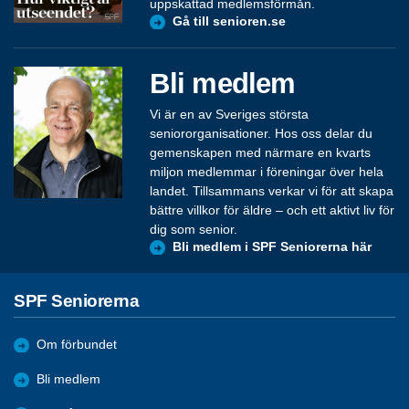
uppskattad medlemsförmån.
Gå till senioren.se
Bli medlem
Vi är en av Sveriges största
seniororganisationer. Hos oss delar du
gemenskapen med närmare en kvarts
miljon medlemmar i föreningar över hela
landet. Tillsammans verkar vi för att skapa
bättre villkor för äldre – och ett aktivt liv för
dig som senior.
Bli medlem i SPF Seniorerna här
SPF Seniorerna
Om förbundet
Bli medlem