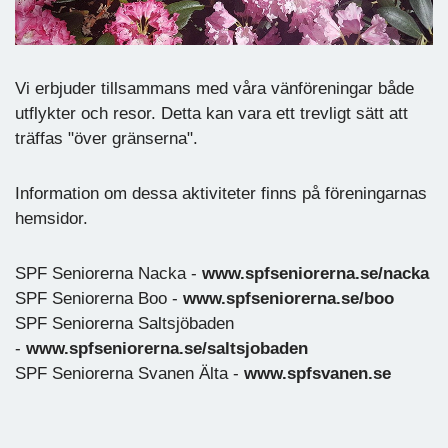
Vi erbjuder tillsammans med våra vänföreningar både
utflykter och resor. Detta kan vara ett trevligt sätt att
träffas "över gränserna".
Information om dessa aktiviteter finns på föreningarnas
hemsidor.
SPF Seniorerna Nacka -
www.spfseniorerna.se/nacka
SPF Seniorerna Boo -
www.spfseniorerna.se/boo
SPF Seniorerna Saltsjöbaden
-
www.spfseniorerna.se/saltsjobaden
SPF Seniorerna Svanen Älta -
www.spfsvanen.se