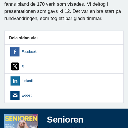
fanns bland de 170 verk som visades. Vi deltog i
presentationen som gavs kl 12. Det var en bra start på
rundvandringen, som tog ett par glada timmar.
Dela sidan via:
Facebook
X
LinkedIn
E-post
Senioren