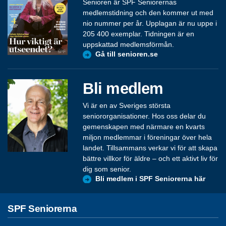
Senioren är SPF Seniorernas
medlemstidning och den kommer ut med
nio nummer per år. Upplagan är nu uppe i
205 400 exemplar. Tidningen är en
uppskattad medlemsförmån.
Gå till senioren.se
Bli medlem
Vi är en av Sveriges största
seniororganisationer. Hos oss delar du
gemenskapen med närmare en kvarts
miljon medlemmar i föreningar över hela
landet. Tillsammans verkar vi för att skapa
bättre villkor för äldre – och ett aktivt liv för
dig som senior.
Bli medlem i SPF Seniorerna här
SPF Seniorerna