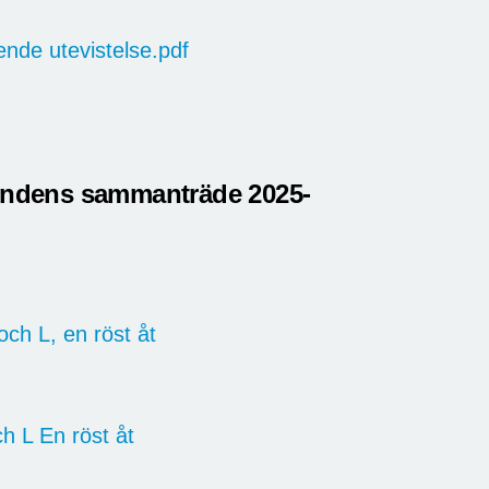
nde utevistelse.pdf
mndens sammanträde 2025-
ch L, en röst åt
h L En röst åt