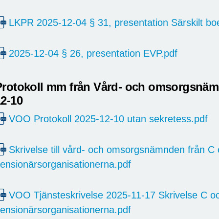
LKPR 2025-12-04 § 31, presentation Särskilt boe
2025-12-04 § 26, presentation EVP.pdf
Protokoll mm från Vård- och omsorgsnä
12-10
VOO Protokoll 2025-12-10 utan sekretess.pdf
Skrivelse till vård- och omsorgsnämnden från C o
ensionärsorganisationerna.pdf
VOO Tjänsteskrivelse 2025-11-17 Skrivelse C oc
ensionärsorganisationerna.pdf