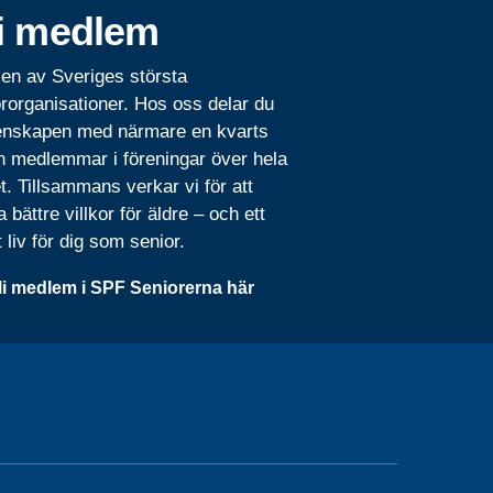
i medlem
 en av Sveriges största
rorganisationer. Hos oss delar du
nskapen med närmare en kvarts
n medlemmar i föreningar över hela
t. Tillsammans verkar vi för att
 bättre villkor för äldre – och ett
t liv för dig som senior.
li medlem i SPF Seniorerna här