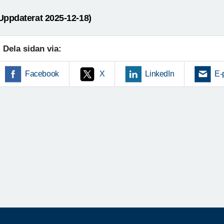
Uppdaterat 2025-12-18)
Dela sidan via:
Facebook
X
LinkedIn
E-