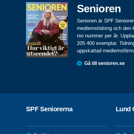
Senioren
Senioren är SPF Seniore
medlemstidning och den
nio nummer per år. Uppla
205 400 exemplar. Tidnin
uppskattad medlemsförm
Gå till senioren.se
SPF Seniorerna
Lund 