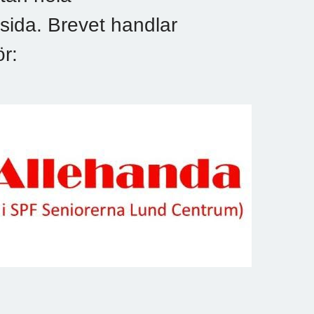
sida. Brevet handlar
ör: