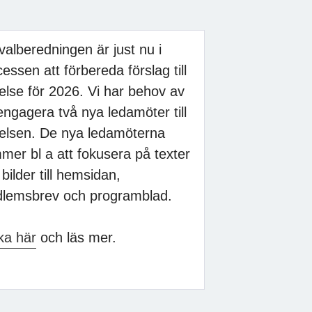
 valberedningen är just nu i
essen att förbereda förslag till
relse för 2026. Vi har behov av
engagera två nya ledamöter till
relsen. De nya ledamöterna
mer bl a att fokusera på texter
bilder till hemsidan,
lemsbrev och programblad.
ka här
och läs mer.