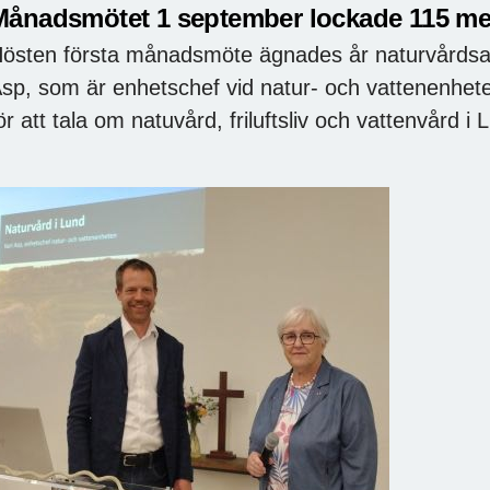
Månadsmötet 1 september lockade 115 m
östen första månadsmöte ägnades år naturvårdsa
sp, som är enhetschef vid natur- och vattenenhet
ör att tala om natuvård, friluftsliv och vattenvård