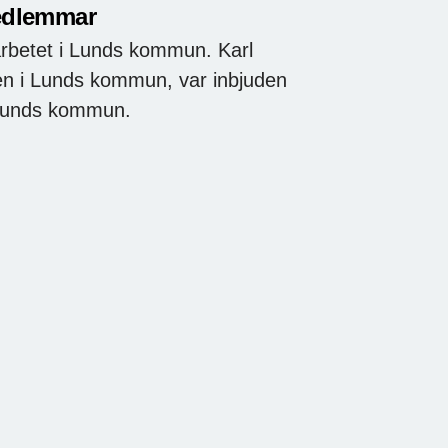
edlemmar
rbetet i Lunds kommun. Karl
en i Lunds kommun, var inbjuden
 i Lunds kommun.