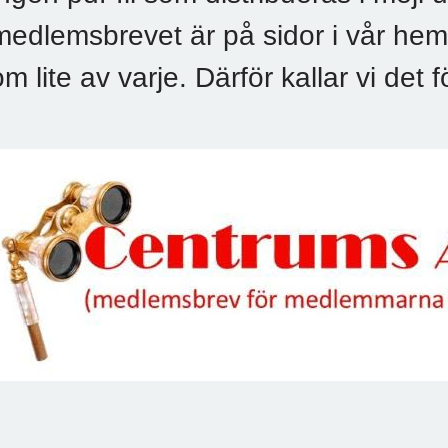
medlemsbrevet är på sidor i vår hem
om lite av varje. Därför kallar vi det f