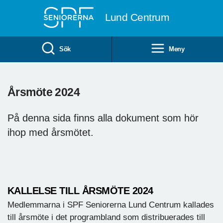
Till övergripande innehåll
Lund Centrum
Sök
Meny
Årsmöte 2024
På denna sida finns alla dokument som hör
ihop med årsmötet.
KALLELSE TILL ÅRSMÖTE 2024
Medlemmarna i SPF Seniorerna Lund Centrum kallades
till årsmöte i det programbland som distribuerades till