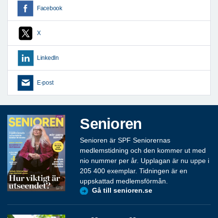
Facebook
X
LinkedIn
E-post
Senioren
Senioren är SPF Seniorernas
medlemstidning och den kommer ut med
nio nummer per år. Upplagan är nu uppe i
205 400 exemplar. Tidningen är en
uppskattad medlemsförmån.
Gå till senioren.se