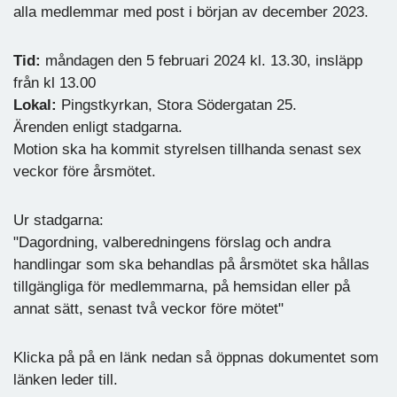
alla medlemmar med post i början av december 2023.
Tid:
måndagen den 5 februari 2024 kl. 13.30, insläpp
från kl 13.00
Lokal:
Pingstkyrkan, Stora Södergatan 25.
Ärenden enligt stadgarna.
Motion ska ha kommit styrelsen tillhanda senast sex
veckor före årsmötet.
Ur stadgarna:
"Dagordning, valberedningens förslag och andra
handlingar som ska behandlas på årsmötet ska hållas
tillgängliga för medlemmarna, på hemsidan eller på
annat sätt, senast två veckor före mötet"
Klicka på på en länk nedan så öppnas dokumentet som
länken leder till.