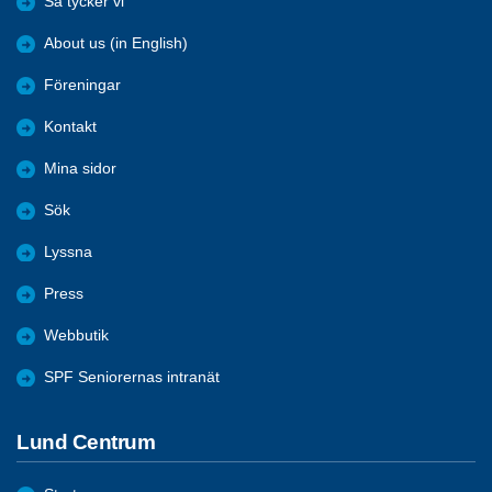
Så tycker vi
About us (in English)
Föreningar
Kontakt
Mina sidor
Sök
Lyssna
Press
Webbutik
SPF Seniorernas intranät
Lund Centrum