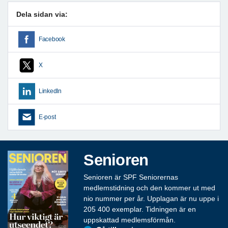
Dela sidan via:
Facebook
X
LinkedIn
E-post
Senioren
Senioren är SPF Seniorernas
medlemstidning och den kommer ut med
nio nummer per år. Upplagan är nu uppe i
205 400 exemplar. Tidningen är en
uppskattad medlemsförmån.