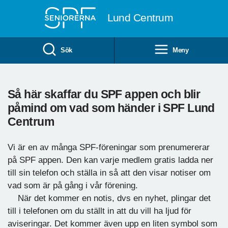
Till övergripande innehåll
Lund Centrum
Sök
Meny
Så här skaffar du SPF appen och blir
påmind om vad som händer i SPF Lund
Centrum
Vi är en av många SPF-föreningar som prenumererar
på SPF appen. Den kan varje medlem gratis ladda ner
till sin telefon och ställa in så att den visar notiser om
vad som är på gång i vår förening.
När det kommer en notis, dvs en nyhet, plingar det
till i telefonen om du ställt in att du vill ha ljud för
aviseringar. Det kommer även upp en liten symbol som