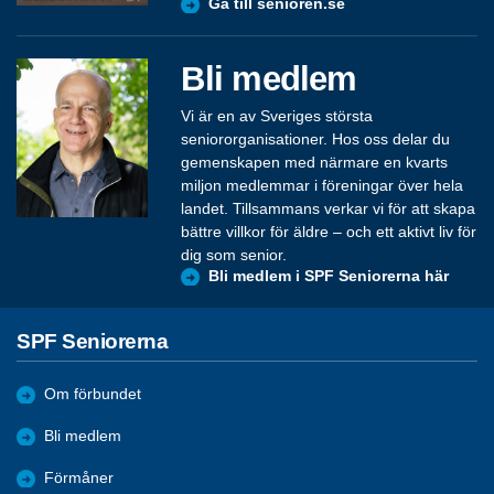
Gå till senioren.se
Bli medlem
Vi är en av Sveriges största
seniororganisationer. Hos oss delar du
gemenskapen med närmare en kvarts
miljon medlemmar i föreningar över hela
landet. Tillsammans verkar vi för att skapa
bättre villkor för äldre – och ett aktivt liv för
dig som senior.
Bli medlem i SPF Seniorerna här
SPF Seniorerna
Om förbundet
Bli medlem
Förmåner