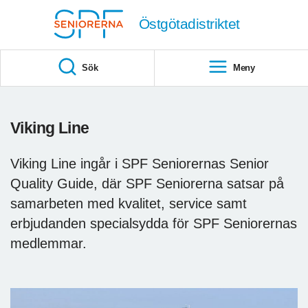
Till övergripande innehåll
Östgötadistriktet
Sök
Meny
Viking Line
Viking Line ingår i SPF Seniorernas Senior
Quality Guide, där SPF Seniorerna satsar på
samarbeten med kvalitet, service samt
erbjudanden specialsydda för SPF Seniorernas
medlemmar.