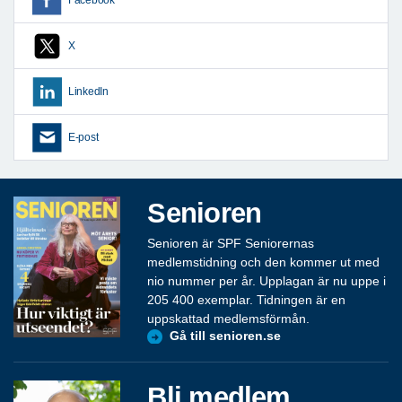
X
LinkedIn
E-post
Senioren
Senioren är SPF Seniorernas
medlemstidning och den kommer ut med
nio nummer per år. Upplagan är nu uppe i
205 400 exemplar. Tidningen är en
uppskattad medlemsförmån.
Gå till senioren.se
Bli medlem