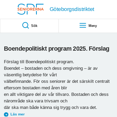
Till övergripande innehåll
Göteborgsdistriktet
Sök
Meny
Boendepolitiskt program 2025. Förslag
Förslag till Boendepolitiskt program.
Boendet – bostaden och dess omgivning – är av
väsentlig betydelse för vårt
välbefinnande. För oss seniorer är det särskilt centralt
eftersom bostaden med åren blir
en allt viktigare del av vår tillvaro. Bostaden och dess
närområde ska vara trivsam och
där ska man både känna sig trygg och vara det.
Läs mer