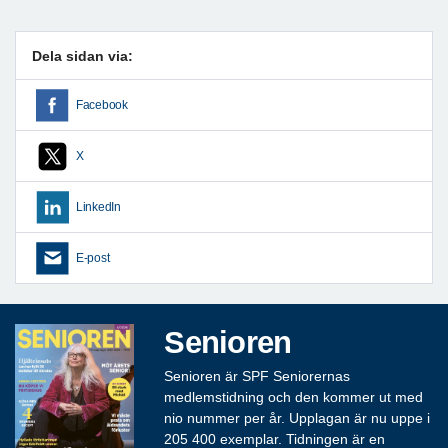
Dela sidan via:
Facebook
X
LinkedIn
E-post
Senioren
Senioren är SPF Seniorernas
medlemstidning och den kommer ut med
nio nummer per år. Upplagan är nu uppe i
205 400 exemplar. Tidningen är en