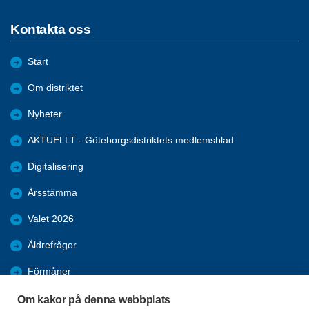
Kontakta oss
Start
Om distriktet
Nyheter
AKTUELLT - Göteborgsdistriktets medlemsblad
Digitalisering
Årsstämma
Valet 2026
Äldrefrågor
Förmåner
Bli medlem
Om kakor på denna webbplats