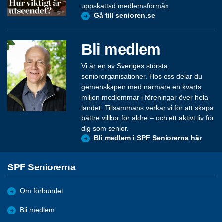
uppskattad medlemsförmån.
Gå till senioren.se
Bli medlem
Vi är en av Sveriges största
seniororganisationer. Hos oss delar du
gemenskapen med närmare en kvarts
miljon medlemmar i föreningar över hela
landet. Tillsammans verkar vi för att skapa
bättre villkor för äldre – och ett aktivt liv för
dig som senior.
Bli medlem i SPF Seniorerna här
SPF Seniorerna
Om förbundet
Bli medlem