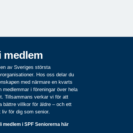
i medlem
 en av Sveriges största
rorganisationer. Hos oss delar du
nskapen med närmare en kvarts
n medlemmar i föreningar över hela
t. Tillsammans verkar vi för att
 bättre villkor för äldre – och ett
t liv för dig som senior.
li medlem i SPF Seniorerna här