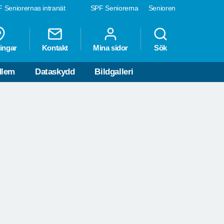
 Seniorernas intranät
SPF Seniorerna
Senioren
ingar
Kontakt
Mina sidor
Sök
dlem
Dataskydd
Bildgalleri