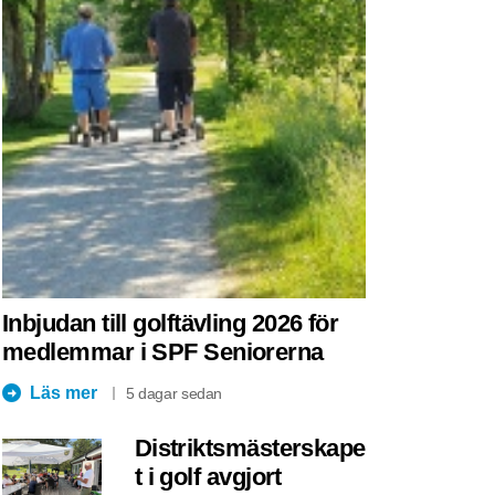
Inbjudan till golftävling 2026 för
medlemmar i SPF Seniorerna
Läs mer
5 dagar sedan
Distriktsmästerskape
t i golf avgjort