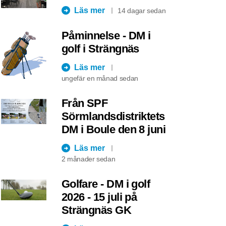
Läs mer
14 dagar sedan
Påminnelse - DM i
golf i Strängnäs
Läs mer
ungefär en månad sedan
Från SPF
Sörmlandsdistriktets
DM i Boule den 8 juni
Läs mer
2 månader sedan
Golfare - DM i golf
2026 - 15 juli på
Strängnäs GK