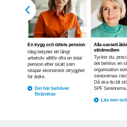
En trygg och rättvis pension
Alla oavsett ålde
stödmedlem
Idag betyder ett långt
Tycker du, preci
arbetsliv alltför ofta en total
det behövs en s
pension efter skatt som
organisation so
skapar ekonomisk otrygghet
seniorernas röst
för äldre.
Då ska du bli s
SPF Seniorerna.
Det här behöver
förändras
Läs mer och