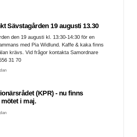
kt Sävstagården 19 augusti 13.30
den den 19 augusti kl. 13:30-14:30 för en
llsammans med Pia Widlund. Kaffe & kaka finns
älan krävs. Vid frågor kontakta Samordnare
556 31 70
edan
närsrådet (KPR) - nu finns
 mötet i maj.
edan