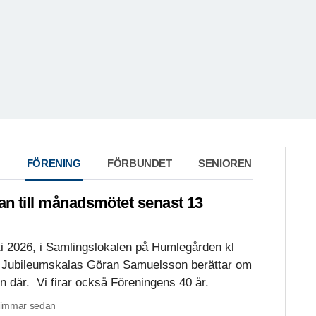
FÖRENING
FÖRBUNDET
SENIOREN
an till månadsmötet senast 13
 2026, i Samlingslokalen på Humlegården kl
h Jubileumskalas Göran Samuelsson berättar om
n där. Vi firar också Föreningens 40 år.
 timmar sedan