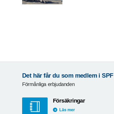
Det här får du som medlem i SPF
Förmånliga erbjudanden
Försäkringar
Läs mer