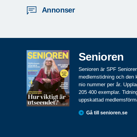
Annonser
Senioren
Senioren är SPF Seniore
medlemstidning och den
nio nummer per år. Uppla
205 400 exemplar. Tidnin
uppskattad medlemsförm
Gå till senioren.se