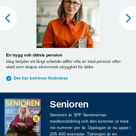
En trygg och rättvis pension
A
Idag betyder ett långt arbetsliv alltför ofta en total pension efter
T
skatt som skapar ekonomisk otrygghet för äldre.
ä
S
Det här behöver förändras
Senioren
Senioren är SPF Seniorernas
medlemstidning och den kommer ut med
nio nummer per år. Upplagan är nu uppe i
205 400 exemplar. Tidningen är en