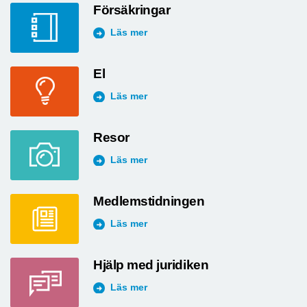
Försäkringar
Läs mer
El
Läs mer
Resor
Läs mer
Medlemstidningen
Läs mer
Hjälp med juridiken
Läs mer