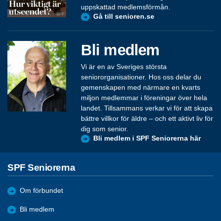
uppskattad medlemsförmån.
Gå till senioren.se
Bli medlem
Vi är en av Sveriges största
seniororganisationer. Hos oss delar du
gemenskapen med närmare en kvarts
miljon medlemmar i föreningar över hela
landet. Tillsammans verkar vi för att skapa
bättre villkor för äldre – och ett aktivt liv för
dig som senior.
Bli medlem i SPF Seniorerna här
SPF Seniorerna
Om förbundet
Bli medlem