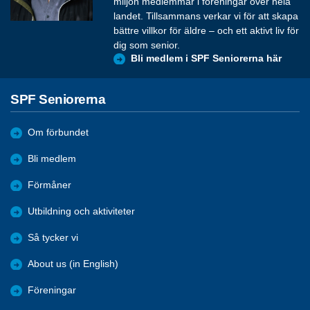
miljon medlemmar i föreningar över hela
landet. Tillsammans verkar vi för att skapa
bättre villkor för äldre – och ett aktivt liv för
dig som senior.
Bli medlem i SPF Seniorerna här
SPF Seniorerna
Om förbundet
Bli medlem
Förmåner
Utbildning och aktiviteter
Så tycker vi
About us (in English)
Föreningar