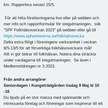
km. Rapportera senast 25/5.
För att hitta föreläsningarna live eller på webben och
mer info och rapportformulär för stegutmaningen, sök
"SPF Folkhälsoveckan 2023" på webben eller gå till
https://www.spfseniorerna.se/folkhalsovecka
Delta extra flitigt i föreningens verksamhet i veckan
8/5-13/5 för att förverkliga folkhälsoveckans mål!
Allt vi gör bidrar till folkhälsan. Notera dina sträckor
under vardagarna till stegutmaningen. Se även i
Medlemstidningen nr 3 2023.
Från andra arrangörer
Seniordagen i Kungsträdgården tisdag 9 Maj kl 10
-16
Du bjuds på en stor mässa med spännande och
intressanta företag och föreningar som inspirerar till ett