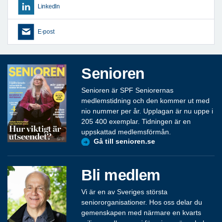
LinkedIn
E-post
Senioren
Senioren är SPF Seniorernas
medlemstidning och den kommer ut med
nio nummer per år. Upplagan är nu uppe i
205 400 exemplar. Tidningen är en
uppskattad medlemsförmån.
Gå till senioren.se
Bli medlem
Vi är en av Sveriges största
seniororganisationer. Hos oss delar du
gemenskapen med närmare en kvarts