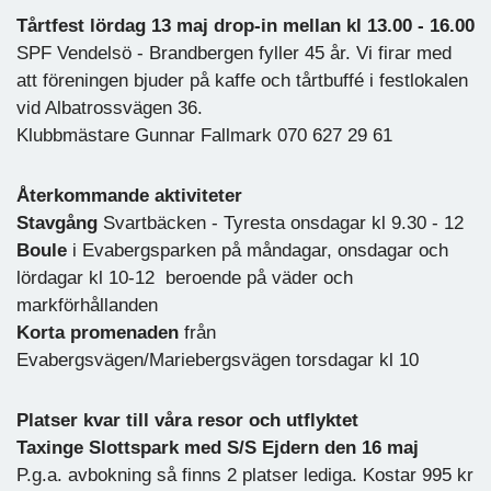
Tårtfest lördag 13 maj drop-in mellan kl 13.00 - 16.00
SPF Vendelsö - Brandbergen fyller 45 år. Vi firar med
att föreningen bjuder på kaffe och tårtbuffé i festlokalen
vid Albatrossvägen 36.
Klubbmästare Gunnar Fallmark 070 627 29 61
Återkommande aktiviteter
Stavgång
Svartbäcken - Tyresta onsdagar kl 9.30 - 12
Boule
i Evabergsparken på måndagar, onsdagar och
lördagar kl 10-12
beroende på väder och
markförhållanden
Korta promenaden
från
Evabergsvägen/Mariebergsvägen torsdagar kl 10
Platser kvar till våra resor och utflyktet
Taxinge Slottspark med S/S Ejdern den 16 maj
P.g.a. avbokning så finns 2 platser lediga. Kostar 995 kr