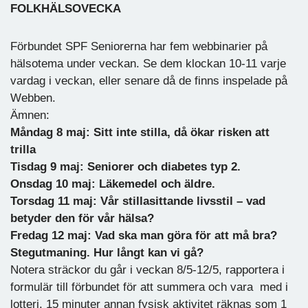
FOLKHÄLSOVECKA
Förbundet SPF Seniorerna har fem webbinarier på
hälsotema under veckan. Se dem klockan 10-11 varje
vardag i veckan, eller senare då de finns inspelade på
Webben.
Ämnen:
Måndag 8 maj: Sitt inte stilla, då ökar risken att
trilla
Tisdag 9 maj: Seniorer och diabetes typ 2.
Onsdag 10 maj: Läkemedel och äldre.
Torsdag 11 maj: Vår stillasittande livsstil – vad
betyder den för vår hälsa?
Fredag 12 maj: Vad ska man göra för att må bra?
Stegutmaning. Hur långt kan vi gå?
Notera sträckor du går i veckan 8/5-12/5, rapportera i
formulär till förbundet för att summera och vara med i
lotteri. 15 minuter annan fysisk aktivitet räknas som 1