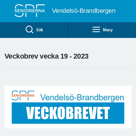
Till övergripande innehåll
Vendelsö-Brandbergen
Sök
Meny
Veckobrev vecka 19 - 2023