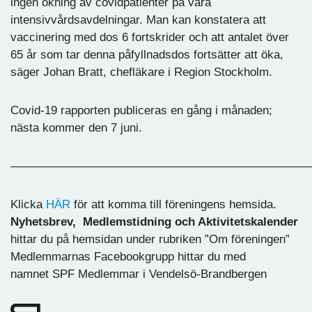
ingen ökning av covidpatienter på våra
intensivvårdsavdelningar. Man kan konstatera att
vaccinering med dos 6 fortskrider och att antalet över
65 år som tar denna påfyllnadsdos fortsätter att öka,
säger Johan Bratt, chefläkare i Region Stockholm.
Covid-19 rapporten publiceras en gång i månaden;
nästa kommer den 7 juni.
—————————————————————————
Klicka
HÄR
för att komma till föreningens hemsida.
Nyhetsbrev,
Medlemstidning och Aktivitetskalender
hittar du på hemsidan under rubriken ”Om föreningen”
Medlemmarnas Facebookgrupp hittar du med
namnet SPF Medlemmar i Vendelsö-Brandbergen