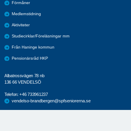
Förmåner
Medlemstidning
Aktiviteter
Studiecirklar/Föreläsningar mm
Från Haninge kommun
Pensionärsråd HKP
Albatrossvägen 78 nb
136 66 VENDELSÖ
Telefon:
+46 733961237
vendelso-brandbergen@spfseniorerna.se