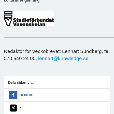
kulturarrangemang
—————————————————————————
Redaktör för Veckobrevet: Lennart Sundberg, tel
070 540 24 00,
lennart@knowledge.se
Dela sidan via:
Facebook
X