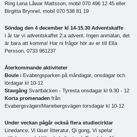
Ring Lena Låwar Mattsson, mobil 070 496 12 45 eller
Birgitta Brynnel, mobil 070 538 81 19
Söndag den 4 december kl 14-15.30 Adventskaffe
I år tar vi adventskaffet 2:a advent. Ingen anmälan, det
är bara att komma! Har ni frågor hör av er till Ella
Persson, 0733 961237
Återkommande aktiviteter
Boule
i Evabergsparken på måndagar, onsdagar och
lördagar kl 10-12
Stavgång
Svartbäcken - Tyresta onsdagar kl 9.30 - 12
Korta promenaden
från
Evabergsvägen/Mariebergsvägen torsdagar kl 10-12
Under veckan pågår också flera studiecirklar
Linedance, Vi läser litteratur, Qi gong, Vi spelar