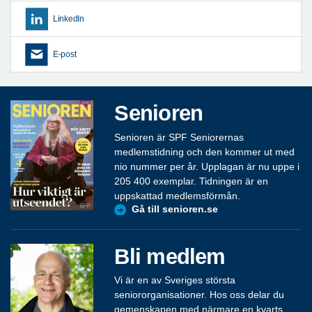
LinkedIn
E-post
Senioren
Senioren är SPF Seniorernas
medlemstidning och den kommer ut med
nio nummer per år. Upplagan är nu uppe i
205 400 exemplar. Tidningen är en
uppskattad medlemsförmån.
Gå till senioren.se
Bli medlem
Vi är en av Sveriges största
seniororganisationer. Hos oss delar du
gemenskapen med närmare en kvarts