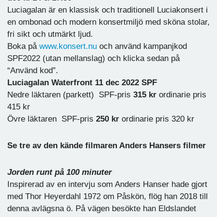
Luciagalan är en klassisk och traditionell Luciakonsert i
en ombonad och modern konsertmiljö med sköna stolar,
fri sikt och utmärkt ljud.
Boka på
www.konsert.nu
och använd kampanjkod
SPF2022 (utan mellanslag) och klicka sedan på
“Använd kod”.
Luciagalan Waterfront 11 dec 2022
SPF
Nedre läktaren (parkett) SPF-pris
315 kr
ordinarie pris
415 kr
Övre läktaren SPF-pris
250 kr
ordinarie pris 320 kr
Se tre av den kände filmaren Anders Hansers filmer
Jorden runt på 100 minuter
Inspirerad av en intervju som Anders Hanser hade gjort
med Thor Heyerdahl 1972 om Påskön, flög han 2018 till
denna avlägsna ö. På vägen besökte han Eldslandet