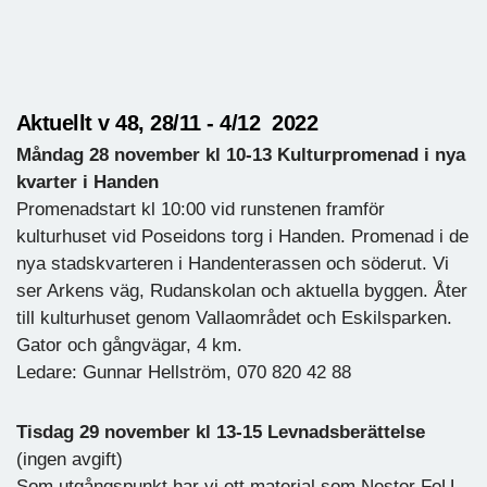
Aktuellt v 48, 28/11 - 4/12 2022
Måndag 28 november kl 10-13
Kulturpromenad i nya
kvarter i Handen
Promenadstart kl 10:00 vid runstenen framför
kulturhuset vid Poseidons torg i Handen. Promenad i de
nya stadskvarteren i Handenterassen och söderut. Vi
ser Arkens väg, Rudanskolan och aktuella byggen. Åter
till kulturhuset genom Vallaområdet och Eskilsparken.
Gator och gångvägar, 4 km.
Ledare: Gunnar Hellström, 070 820 42 88
Tisdag 29 november kl 13-15 Levnadsberättelse
(ingen avgift)
Som utgångspunkt har vi ett material som Nestor FoU-