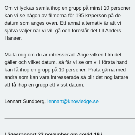
Om vi lyckas samla ihop en grupp på minst 10 personer
kan vi se någon av filmerna för 195 kr/person på de
datum som anges ovan. Ett annat alternativ är att vi
själva väljer när vi vill gå och föreslår det till Anders
Hanser.
Maila mig om du är intresserad. Ange vilken film det
gäller och vilket datum, så får vi se om vi i första hand
kan få ihop en grupp på 10 personer. Prata gärna med
andra som kan vara intresserade så blir det nog lättare
att få ihop en grupp ett visst datum.
Lennart Sundberg,
lennart@knowledge.se
—————————————————————————
Lägesrapport 22 november om covid-19 i