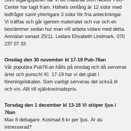
Center har tagit fram. Häftets omfång är 12 sidor med
ledfrågor samt ytterligare 3 sidor för fria anteckningar.
Vi träffas och går igenom materialet och var och en
bestämmer sedan hur man vill arbeta vidare med detta.
Anmälan senast 25/11. Ledare Elisabeth Lindmark, 070
237 07 33
Onsdag den 30 november kl 17-19 Pub-76an
Vår populära Pub76:an hålls på onsdag och då serveras
ärter och punsch! Kl. 17-19 har vi det glatt i
föreningslokalen. Som vanligt serveras det också öl
och vin. Allt till självkostnadspris.
Torsdag den 1 december kl 13-16 Vi stöper ljus i
76an
Max 8 deltagare. Kostnad 6 kr per ljus. Är du
intresserad?