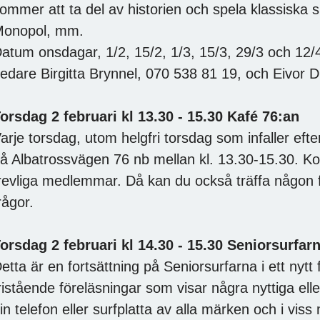
ommer att ta del av historien och spela klassiska s
Monopol, mm.
atum onsdagar, 1/2, 15/2, 1/3, 15/3, 29/3 och 12/
edare Birgitta Brynnel, 070 538 81 19, och Eivor 
orsdag 2 februari kl 13.30 - 15.30
Kafé 76:an
arje torsdag, utom helgfri torsdag som infaller efter
å Albatrossvägen 76 nb mellan kl. 13.30-15.30. K
revliga medlemmar. Då kan du också träffa någon 
rågor.
orsdag 2 februari kl 14.30 - 15.30 Seniorsurfar
etta är en fortsättning på Seniorsurfarna i ett nytt
ristående föreläsningar som visar några nyttiga ell
in telefon eller surfplatta av alla märken och i vis