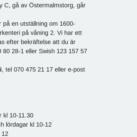
y C, gå av Östermalmstorg, går
 på en utställning om 1600-
enteri på våning 2. Vi har ett
 efter bekräftelse att du är
40 80 28-1 eller Swish 123 157 57
i
, tel 070 475 21 17 eller e-post
r kl 10-11.30
 lördagar kl 10-12
 12