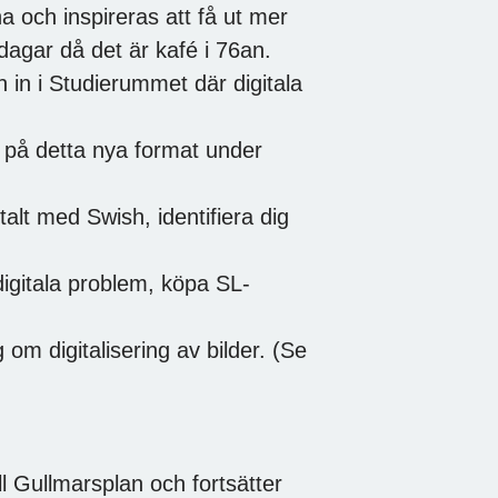
sna och inspireras att få ut mer
sdagar då det är kafé i 76an.
 in i Studierummet där digitala
a på detta nya format under
alt med Swish, identifiera dig
igitala problem, köpa SL-
 om digitalisering av bilder. (Se
l Gullmarsplan och fortsätter