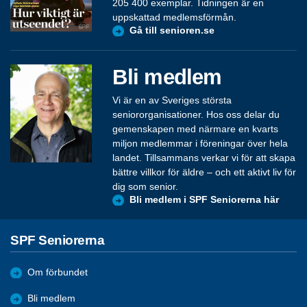
205 400 exemplar. Tidningen är en
uppskattad medlemsförmån.
Gå till senioren.se
Bli medlem
Vi är en av Sveriges största
seniororganisationer. Hos oss delar du
gemenskapen med närmare en kvarts
miljon medlemmar i föreningar över hela
landet. Tillsammans verkar vi för att skapa
bättre villkor för äldre – och ett aktivt liv för
dig som senior.
Bli medlem i SPF Seniorerna här
SPF Seniorerna
Om förbundet
Bli medlem