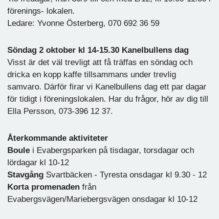
förenings- lokalen.
Ledare: Yvonne Österberg, 070 692 36 59
Söndag 2 oktober kl 14-15.30 Kanelbullens dag
Visst är det väl trevligt att få träffas en söndag och
dricka en kopp kaffe tillsammans under trevlig
samvaro. Därför firar vi Kanelbullens dag ett par dagar
för tidigt i föreningslokalen. Har du frågor, hör av dig till
Ella Persson, 073-396 12 37.
Återkommande aktiviteter
Boule
i Evabergsparken på tisdagar, torsdagar och
lördagar kl 10-12
Stavgång
Svartbäcken - Tyresta onsdagar kl 9.30 - 12
Korta promenaden
från
Evabergsvägen/Mariebergsvägen onsdagar kl 10-12