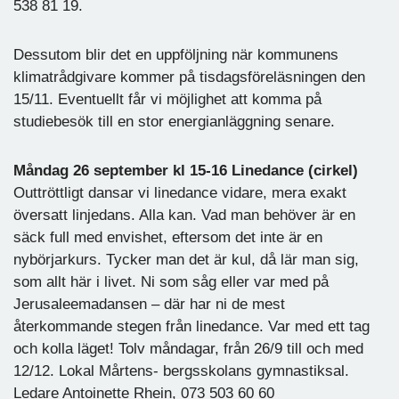
538 81 19.
Dessutom blir det en uppföljning när kommunens
klimatrådgivare kommer på tisdagsföreläsningen den
15/11. Eventuellt får vi möjlighet att komma på
studiebesök till en stor energianläggning senare.
Måndag 26 september kl 15-16 Linedance (cirkel)
Outtröttligt dansar vi linedance vidare, mera exakt
översatt linjedans. Alla kan. Vad man behöver är en
säck full med envishet, eftersom det inte är en
nybörjarkurs. Tycker man det är kul, då lär man sig,
som allt här i livet. Ni som såg eller var med på
Jerusaleemadansen – där har ni de mest
återkommande stegen från linedance. Var med ett tag
och kolla läget! Tolv måndagar, från 26/9 till och med
12/12. Lokal Mårtens- bergsskolans gymnastiksal.
Ledare Antoinette Rhein, 073 503 60 60