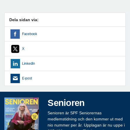
Dela sidan via:
Facebook
X
LinkedIn
E-post
Senioren
Senioren är SPF Seniorernas
medlemstidning och den kommer ut med
nio nummer per år. Upplagan är nu uppe i