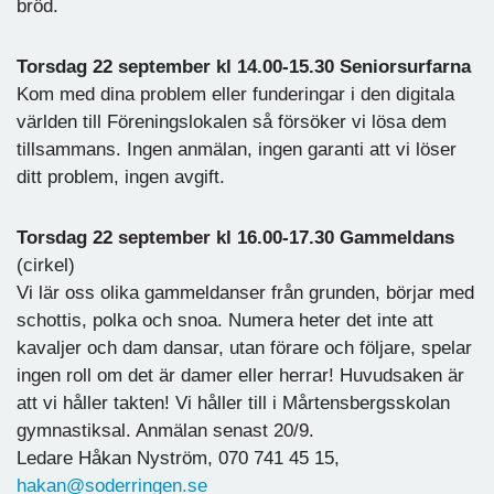
bröd.
Torsdag 22 september kl 14.00-15.30 Seniorsurfarna
Kom med dina problem eller funderingar i den digitala
världen till Föreningslokalen så försöker vi lösa dem
tillsammans. Ingen anmälan, ingen garanti att vi löser
ditt problem, ingen avgift.
Torsdag 22 september kl 16.00-17.30 Gammeldans
(cirkel)
Vi lär oss olika gammeldanser från grunden, börjar med
schottis, polka och snoa. Numera heter det inte att
kavaljer och dam dansar, utan förare och följare, spelar
ingen roll om det är damer eller herrar! Huvudsaken är
att vi håller takten! Vi håller till i Mårtensbergsskolan
gymnastiksal. Anmälan senast 20/9.
Ledare Håkan Nyström, 070 741 45 15,
hakan@soderringen.se