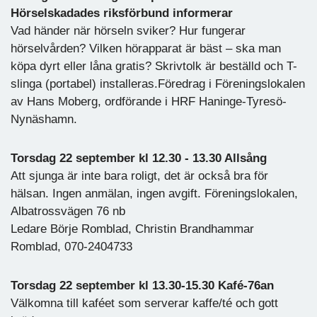
Hörselskadades riksförbund informerar
Vad händer när hörseln sviker? Hur fungerar
hörselvården? Vilken hörapparat är bäst – ska man
köpa dyrt eller låna gratis? Skrivtolk är beställd och T-
slinga (portabel) installeras.Föredrag i Föreningslokalen
av Hans Moberg, ordförande i HRF Haninge-Tyresö-
Nynäshamn.
Torsdag 22 september kl 12.30 - 13.30 Allsång
Att sjunga är inte bara roligt, det är också bra för
hälsan. Ingen anmälan, ingen avgift. Föreningslokalen,
Albatrossvägen 76 nb
Ledare Börje Romblad, Christin Brandhammar
Romblad, 070-2404733
Torsdag 22 september kl 13.30-15.30 Kafé-76an
Välkomna till kaféet som serverar kaffe/té och gott