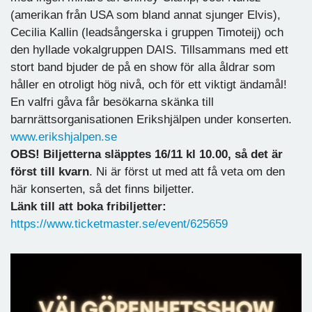
(amerikan från USA som bland annat sjunger Elvis),
Cecilia Kallin (leadsångerska i gruppen Timoteij) och
den hyllade vokalgruppen DAIS. Tillsammans med ett
stort band bjuder de på en show för alla åldrar som
håller en otroligt hög nivå, och för ett viktigt ändamål!
En valfri gåva får besökarna skänka till
barnrättsorganisationen Erikshjälpen under konserten.
www.erikshjalpen.se
OBS! Biljetterna släpptes 16/11 kl 10.00, så det är
först till kvarn
. Ni är först ut med att få veta om den
här konserten, så det finns biljetter.
Länk till att boka fribiljetter:
https://www.ticketmaster.se/event/625659