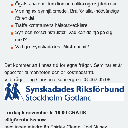
Ögats anatomi, funktion och olika ögonsjukdomar
Visning av synhjälpmedel. Bra för alla -nödvändiga
för en del
Träffa kommunens hälsoutvecklare
Syn-och hörselinstruktör- vad kan de hjälpa dig
med?
Vad gör Synskadades Riksförbund?
Det kommer att finnas tid för egna frågor. Seminariet är
öppet för allmänheten och är kostnadsfritt.
Vid frågor ring Christina Sönnergren 08-462 45 08
Lördag 5 november kl 19.00 GRATIS
välgörenhetsshow
med ingen mindre än Shirley Clamp, Joel Nunez