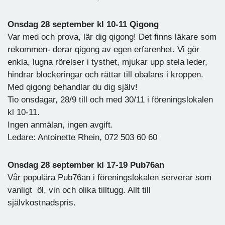
Onsdag 28 september kl 10-11 Qigong
Var med och prova, lär dig qigong! Det finns läkare som
rekommen- derar qigong av egen erfarenhet. Vi gör
enkla, lugna rörelser i tysthet, mjukar upp stela leder,
hindrar blockeringar och rättar till obalans i kroppen.
Med qigong behandlar du dig själv!
Tio onsdagar, 28/9 till och med 30/11 i föreningslokalen
kl 10-11.
Ingen anmälan, ingen avgift.
Ledare: Antoinette Rhein, 072 503 60 60
Onsdag 28 september kl 17-19 Pub76an
Vår populära Pub76an i föreningslokalen serverar som
vanligt öl, vin och olika tilltugg. Allt till
självkostnadspris.