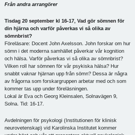
Från andra arrangörer
Tisdag 20 september kl 16-17, Vad gör sömnen för
din hjärna och varför påverkas vi så olika av
sömnbrist?
Föreläsare: Docent John Axelsson. John forskar om hur
sömn i det moderna samhället påverkar vår kognition
och hälsa. Varför påverkas vi så olika av sömnbrist?
Vilken roll har sömnen för vår psykiska hälsa? Hur
snabbt vaknar hjärnan upp från sömn? Dessa är några
av frågorna som forskargruppen arbetar med och som
kommer tas upp under föreläsningen.
Lokal är Eva och Georg Kleinsalen, Solnavägen 9,
Solna. Tid: 16-17.
Avdelningen för psykologi (Institutionen för klinisk
neurovetenskap) vid Karolinska Institutet kommer