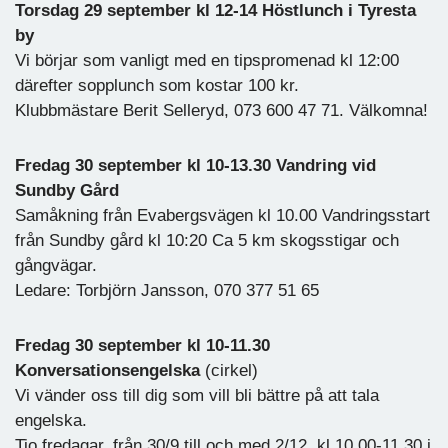
Torsdag 29 september kl 12-14 Höstlunch i Tyresta
by
Vi börjar som vanligt med en tipspromenad kl 12:00
därefter sopplunch som kostar 100 kr.
Klubbmästare Berit Selleryd, 073 600 47 71. Välkomna!
Fredag 30 september kl 10-13.30 Vandring vid
Sundby Gård
Samåkning från Evabergsvägen kl 10.00 Vandringsstart
från Sundby gård kl 10:20 Ca 5 km skogsstigar och
gångvägar.
Ledare: Torbjörn Jansson, 070 377 51 65
Fredag 30 september kl 10-11.30
Konversationsengelska
(cirkel)
Vi vänder oss till dig som vill bli bättre på att tala
engelska.
Tio fredagar, från 30/9 till och med 2/12, kl 10.00-11.30 i